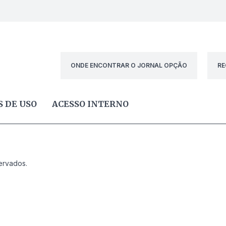
ONDE ENCONTRAR O JORNAL OPÇÃO
RE
 DE USO
ACESSO INTERNO
ervados.