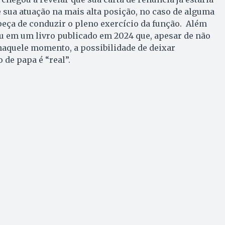
e sua atuação na mais alta posição, no caso de alguma
eça de conduzir o pleno exercício da função. Além
u em um livro publicado em 2024 que, apesar de não
naquele momento, a possibilidade de deixar
 de papa é “real”.