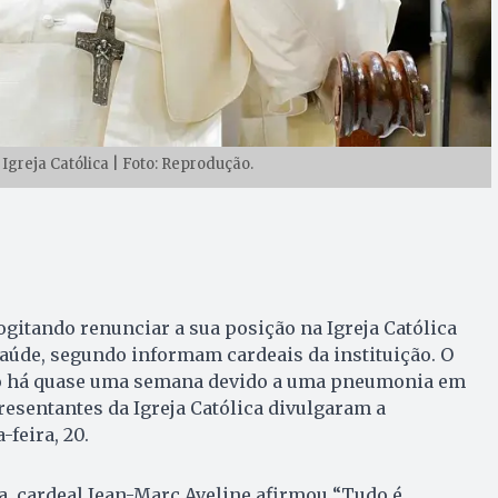
 Igreja Católica | Foto: Reprodução.
ogitando renunciar a sua posição na Igreja Católica
saúde, segundo informam cardeais da instituição. O
do há quase uma semana devido a uma pneumonia em
esentantes da Igreja Católica divulgaram a
-feira, 20.
, cardeal Jean-Marc Aveline afirmou “Tudo é