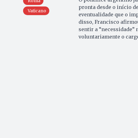
Roma
pronta desde o início d
Vaticano
eventualidade que o imp
disso, Francisco afirmo
sentir a “necessidade” 
voluntariamente o cargo