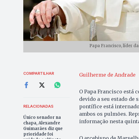
Papa Francisco, líder da
COMPARTILHAR
Guilherme de Andrade
O Papa Francisco está c
devido a seu estado de 
pontífice está interna
RELACIONADAS
ambos os pulmões. Repr
Único senador na
informação nesta quinta
chapa, Alexandre
Guimarães diz que
prioridade foi
O arcebispo de Marselha