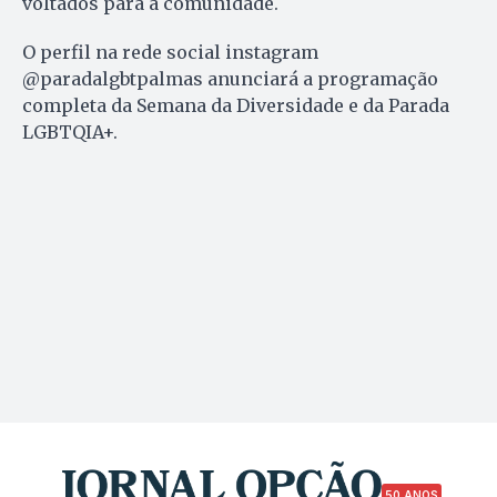
voltados para a comunidade.
O perfil na rede social instagram
@paradalgbtpalmas anunciará a programação
completa da Semana da Diversidade e da Parada
LGBTQIA+.
50 ANOS