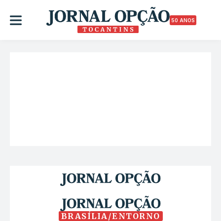
50 ANOS
BRASÍLIA/ENTORNO