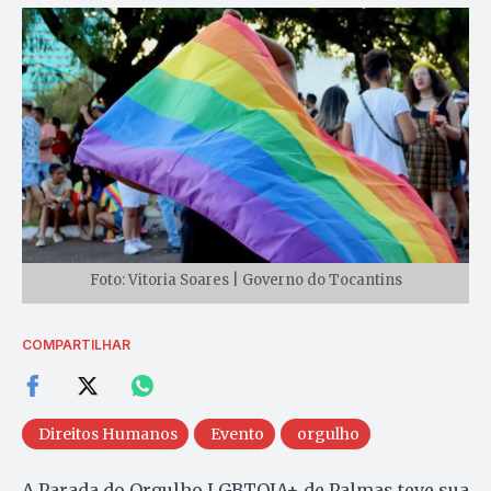
Foto: Vitoria Soares | Governo do Tocantins
COMPARTILHAR
Direitos Humanos
Evento
orgulho
A Parada do Orgulho LGBTQIA+ de Palmas teve sua