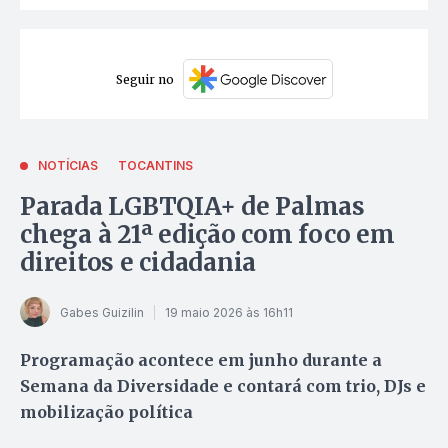
Seguir no
NOTÍCIAS
TOCANTINS
Parada LGBTQIA+ de Palmas
chega à 21ª edição com foco em
direitos e cidadania
Gabes Guizilin
19 maio 2026 às 16h11
Programação acontece em junho durante a
Semana da Diversidade e contará com trio, DJs e
mobilização política