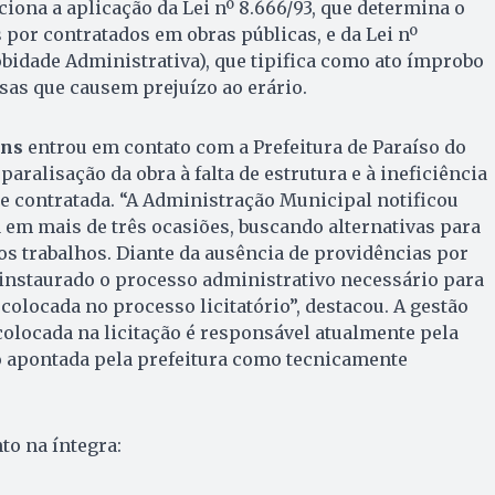
ona a aplicação da Lei nº 8.666/93, que determina o
or contratados em obras públicas, e da Lei nº
obidade Administrativa), que tipifica como ato ímprobo
as que causem prejuízo ao erário.
ins
entrou em contato com a Prefeitura de Paraíso do
paralisação da obra à falta de estrutura e à ineficiência
e contratada. “A Administração Municipal notificou
em mais de três ocasiões, buscando alternativas para
s trabalhos. Diante da ausência de providências por
i instaurado o processo administrativo necessário para
olocada no processo licitatório”, destacou. A gestão
olocada na licitação é responsável atualmente pela
o apontada pela prefeitura como tecnicamente
to na íntegra: