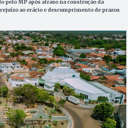
o pelo MP após atraso na construção da
rejuízo ao erário e descumprimento de prazos