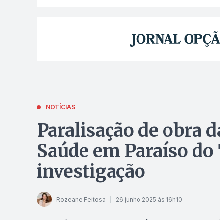
NOTÍCIAS
Paralisação de obra d
Saúde em Paraíso do 
investigação
Rozeane Feitosa
26 junho 2025 às 16h10