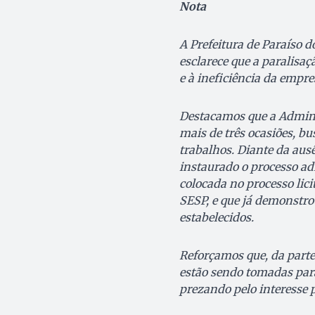
Nota
A Prefeitura de Paraíso d
esclarece que a paralisaç
e à ineficiência da empre
Destacamos que a Admini
mais de três ocasiões, b
trabalhos. Diante da ausê
instaurado o processo a
colocada no processo lic
SESP, e que já demonstr
estabelecidos.
Reforçamos que, da parte 
estão sendo tomadas para
prezando pelo interesse p