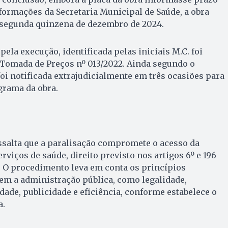
formações da Secretaria Municipal de Saúde, a obra
a segunda quinzena de dezembro de 2024.
ela execução, identificada pelas iniciais M.C. foi
 Tomada de Preços nº 013/2022. Ainda segundo o
i notificada extrajudicialmente em três ocasiões para
rama da obra.
ssalta que a paralisação compromete o acesso da
viços de saúde, direito previsto nos artigos 6º e 196
. O procedimento leva em conta os princípios
em a administração pública, como legalidade,
ade, publicidade e eficiência, conforme estabelece o
a.