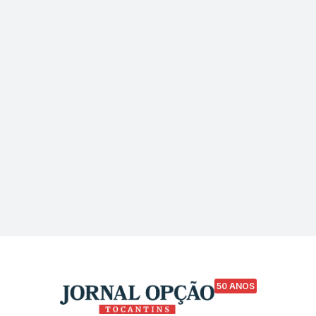
50 ANOS