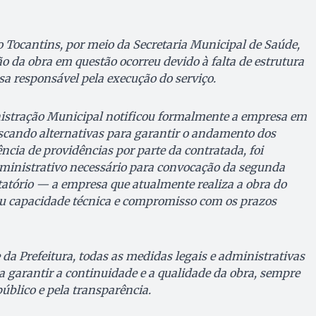
o Tocantins, por meio da Secretaria Municipal de Saúde,
ão da obra em questão ocorreu devido à falta de estrutura
sa responsável pela execução do serviço.
stração Municipal notificou formalmente a empresa em
uscando alternativas para garantir o andamento dos
ncia de providências por parte da contratada, foi
dministrativo necessário para convocação da segunda
itatório — a empresa que atualmente realiza a obra do
ou capacidade técnica e compromisso com os prazos
da Prefeitura, todas as medidas legais e administrativas
 garantir a continuidade e a qualidade da obra, sempre
úblico e pela transparência.