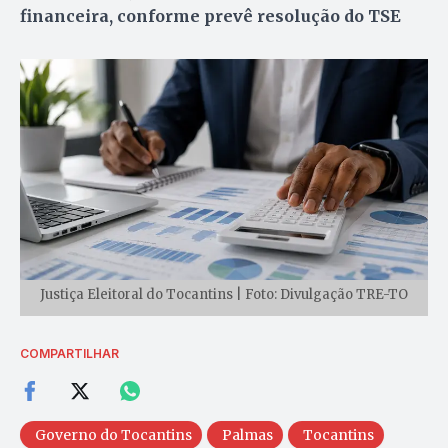
financeira, conforme prevê resolução do TSE
Justiça Eleitoral do Tocantins | Foto: Divulgação TRE-TO
COMPARTILHAR
Governo do Tocantins
Palmas
Tocantins