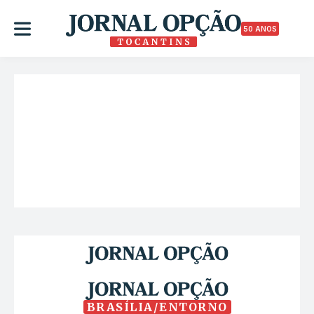
50 ANOS
BRASÍLIA/ENTORNO