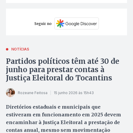
Seguir no
NOTÍCIAS
Partidos políticos têm até 30 de
junho para prestar contas à
Justiça Eleitoral do Tocantins
Rozeane Feitosa
15 junho 2026 às 15h43
Diretórios estaduais e municipais que
estiveram em funcionamento em 2025 devem
encaminhar à Justiça Eleitoral a prestação de
contas anual, mesmo sem movimentação