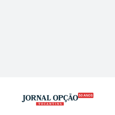
50 ANOS