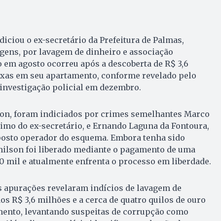
ndiciou o ex-secretário da Prefeitura de Palmas,
gens, por lavagem de dinheiro e associação
 em agosto ocorreu após a descoberta de R$ 3,6
ixas em seu apartamento, conforme revelado pelo
 investigação policial em dezembro.
on, foram indiciados por crimes semelhantes Marco
rimo do ex-secretário, e Ernando Laguna da Fontoura,
posto operador do esquema. Embora tenha sido
milson foi liberado mediante o pagamento de uma
00 mil e atualmente enfrenta o processo em liberdade.
s apurações revelaram indícios de lavagem de
os R$ 3,6 milhões e a cerca de quatro quilos de ouro
ento, levantando suspeitas de corrupção como