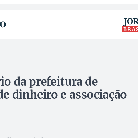
BRA
io da prefeitura de
e dinheiro e associação