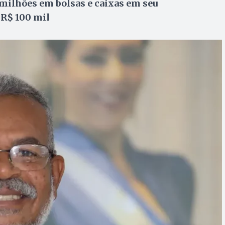
 milhões em bolsas e caixas em seu
 R$ 100 mil