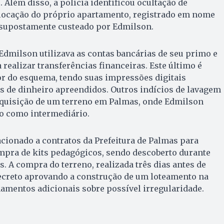
 Além disso, a polícia identificou ocultação de
 locação do próprio apartamento, registrado em nome
supostamente custeado por Edmilson.
 Edmilson utilizava as contas bancárias de seu primo e
realizar transferências financeiras. Este último é
 do esquema, tendo suas impressões digitais
s de dinheiro apreendidos. Outros indícios de lavagem
aquisição de um terreno em Palmas, onde Edmilson
mo como intermediário.
cionado a contratos da Prefeitura de Palmas para
mpra de kits pedagógicos, sendo descoberto durante
s. A compra do terreno, realizada três dias antes de
creto aprovando a construção de um loteamento na
namentos adicionais sobre possível irregularidade.