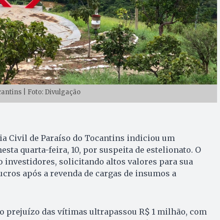
antins | Foto: Divulgação
cia Civil de Paraíso do Tocantins indiciou um
sta quarta-feira, 10, por suspeita de estelionato. O
o investidores, solicitando altos valores para sua
cros após a revenda de cargas de insumos a
, o prejuízo das vítimas ultrapassou R$ 1 milhão, com