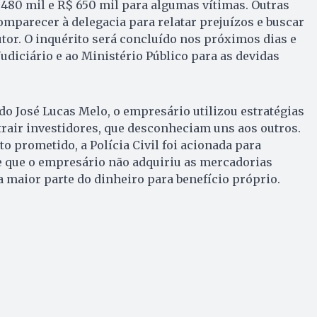
$ 480 mil e R$ 650 mil para algumas vítimas. Outras
mparecer à delegacia para relatar prejuízos e buscar
tor. O inquérito será concluído nos próximos dias e
diciário e ao Ministério Público para as devidas
o José Lucas Melo, o empresário utilizou estratégias
trair investidores, que desconheciam uns aos outros.
o prometido, a Polícia Civil foi acionada para
e que o empresário não adquiriu as mercadorias
 maior parte do dinheiro para benefício próprio.