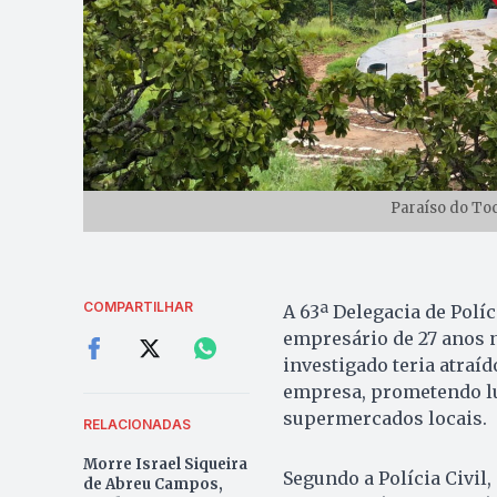
Paraíso do Toc
COMPARTILHAR
A 63ª Delegacia de Polí
empresário de 27 anos ne
investigado teria atraíd
empresa, prometendo lu
supermercados locais.
RELACIONADAS
Morre Israel Siqueira
Segundo a Polícia Civil
de Abreu Campos,