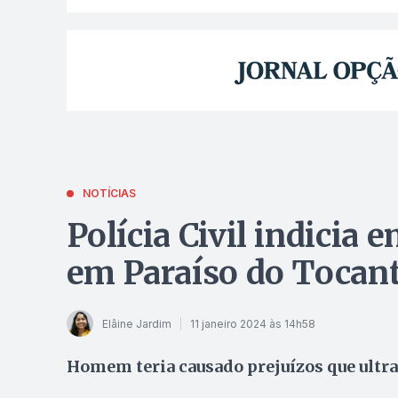
NOTÍCIAS
Polícia Civil indicia 
em Paraíso do Tocan
Elâine Jardim
11 janeiro 2024 às 14h58
Homem teria causado prejuízos que ultr