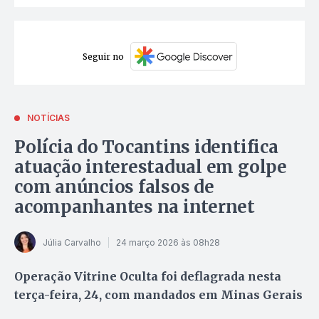
Seguir no
NOTÍCIAS
Polícia do Tocantins identifica
atuação interestadual em golpe
com anúncios falsos de
acompanhantes na internet
Júlia Carvalho
24 março 2026 às 08h28
Operação Vitrine Oculta foi deflagrada nesta
terça-feira, 24, com mandados em Minas Gerais