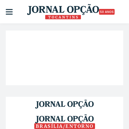
50 ANOS
BRASÍLIA/ENTORNO