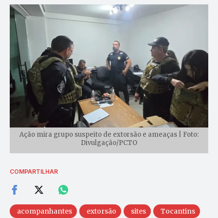
Ação mira grupo suspeito de extorsão e ameaças | Foto:
Divulgação/PCTO
COMPARTILHAR
acompanhantes
extorsão
sites
Tocantins