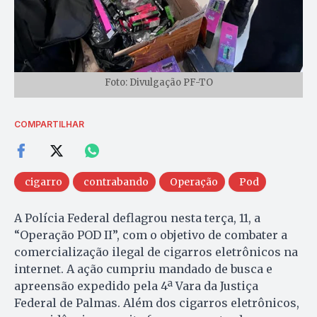
Foto: Divulgação PF-TO
COMPARTILHAR
cigarro
contrabando
Operação
Pod
A Polícia Federal deflagrou nesta terça, 11, a
“Operação POD II”, com o objetivo de combater a
comercialização ilegal de cigarros eletrônicos na
internet. A ação cumpriu mandado de busca e
apreensão expedido pela 4ª Vara da Justiça
Federal de Palmas. Além dos cigarros eletrônicos,