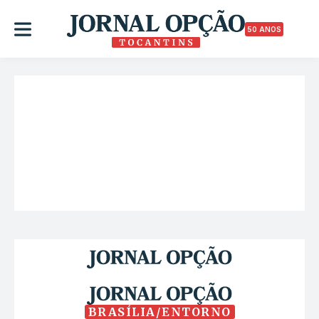
50 ANOS
BRASÍLIA/ENTORNO