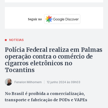
Seguir no
NOTÍCIAS
Polícia Federal realiza em Palmas
operação contra o comércio de
cigarros eletrônicos no
Tocantins
Fenelon Milhomem
12 junho 2024 às 09h03
No Brasil é proibida a comercialização,
transporte e fabricação de PODs e VAPEs