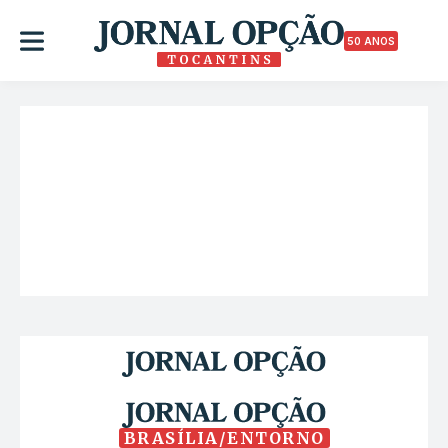
50 ANOS
BRASÍLIA/ENTORNO