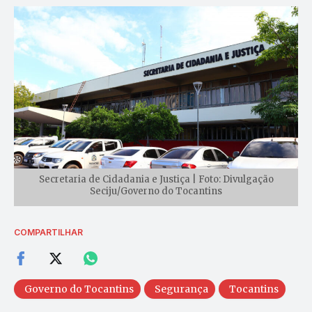
Secretaria de Cidadania e Justiça | Foto: Divulgação
Seciju/Governo do Tocantins
COMPARTILHAR
Governo do Tocantins
Segurança
Tocantins