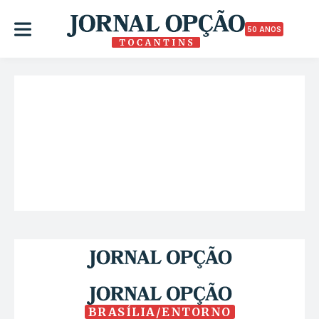
50 ANOS
BRASÍLIA/ENTORNO