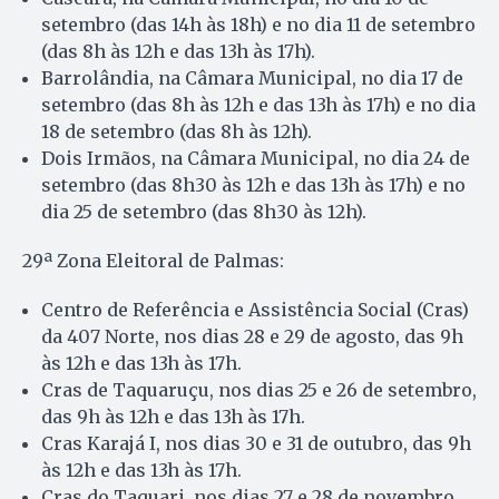
setembro (das 14h às 18h) e no dia 11 de setembro
(das 8h às 12h e das 13h às 17h).
Barrolândia, na Câmara Municipal, no dia 17 de
setembro (das 8h às 12h e das 13h às 17h) e no dia
18 de setembro (das 8h às 12h).
Dois Irmãos, na Câmara Municipal, no dia 24 de
setembro (das 8h30 às 12h e das 13h às 17h) e no
dia 25 de setembro (das 8h30 às 12h).
29ª Zona Eleitoral de Palmas:
Centro de Referência e Assistência Social (Cras)
da 407 Norte, nos dias 28 e 29 de agosto, das 9h
às 12h e das 13h às 17h.
Cras de Taquaruçu, nos dias 25 e 26 de setembro,
das 9h às 12h e das 13h às 17h.
Cras Karajá I, nos dias 30 e 31 de outubro, das 9h
às 12h e das 13h às 17h.
Cras do Taquari, nos dias 27 e 28 de novembro,