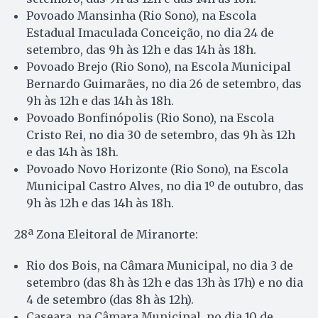
Povoado Mansinha (Rio Sono), na Escola
Estadual Imaculada Conceição, no dia 24 de
setembro, das 9h às 12h e das 14h às 18h.
Povoado Brejo (Rio Sono), na Escola Municipal
Bernardo Guimarães, no dia 26 de setembro, das
9h às 12h e das 14h às 18h.
Povoado Bonfinópolis (Rio Sono), na Escola
Cristo Rei, no dia 30 de setembro, das 9h às 12h
e das 14h às 18h.
Povoado Novo Horizonte (Rio Sono), na Escola
Municipal Castro Alves, no dia 1º de outubro, das
9h às 12h e das 14h às 18h.
28ª Zona Eleitoral de Miranorte:
Rio dos Bois, na Câmara Municipal, no dia 3 de
setembro (das 8h às 12h e das 13h às 17h) e no dia
4 de setembro (das 8h às 12h).
Caseara, na Câmara Municipal, no dia 10 de