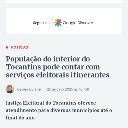
Seguir no
NOTÍCIAS
População do interior do
Tocantins pode contar com
serviços eleitorais itinerantes
Gabes Guizilin
25 agosto 2025 às 16h09
Justiça Eleitoral do Tocantins oferece
atendimento para diversos municípios até o
final do ano.