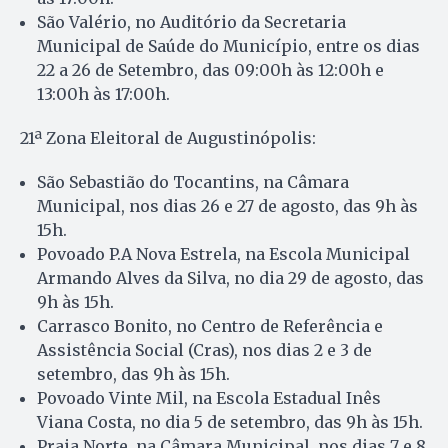
São Valério, no Auditório da Secretaria
Municipal de Saúde do Município, entre os dias
22 a 26 de Setembro, das 09:00h às 12:00h e
13:00h às 17:00h.
21ª Zona Eleitoral de Augustinópolis:
São Sebastião do Tocantins, na Câmara
Municipal, nos dias 26 e 27 de agosto, das 9h às
15h.
Povoado P.A Nova Estrela, na Escola Municipal
Armando Alves da Silva, no dia 29 de agosto, das
9h às 15h.
Carrasco Bonito, no Centro de Referência e
Assistência Social (Cras), nos dias 2 e 3 de
setembro, das 9h às 15h.
Povoado Vinte Mil, na Escola Estadual Inês
Viana Costa, no dia 5 de setembro, das 9h às 15h.
Praia Norte, na Câmara Municipal, nos dias 7 e 8