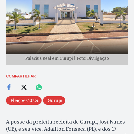
Palacius Real em Gurupi | Foto: Divulgação
COMPARTILHAR
Eleições 2024
Gurupi
A posse da prefeita reeleita de Gurupi, Josi Nunes
(UB), e seu vice, Adailton Fonseca (PL), e dos 17