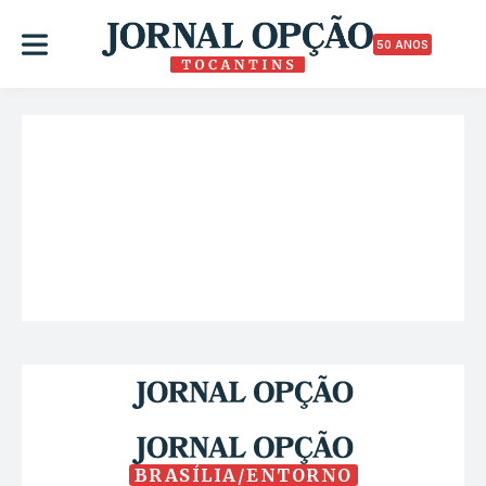
50 ANOS
BRASÍLIA/ENTORNO