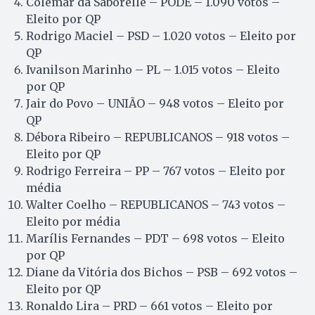
Colemar da Saborelle – PODE – 1.090 votos –
Eleito por QP
Rodrigo Maciel – PSD – 1.020 votos – Eleito por
QP
Ivanilson Marinho – PL – 1.015 votos – Eleito
por QP
Jair do Povo – UNIÃO – 948 votos – Eleito por
QP
Débora Ribeiro – REPUBLICANOS – 918 votos –
Eleito por QP
Rodrigo Ferreira – PP – 767 votos – Eleito por
média
Walter Coelho – REPUBLICANOS – 743 votos –
Eleito por média
Marílis Fernandes – PDT – 698 votos – Eleito
por QP
Diane da Vitória dos Bichos – PSB – 692 votos –
Eleito por QP
Ronaldo Lira – PRD – 661 votos – Eleito por