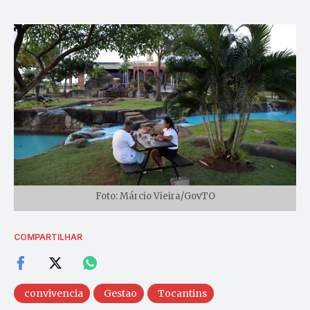
Foto: Márcio Vieira/GovTO
COMPARTILHAR
convivencia
Gestao
Tocantins