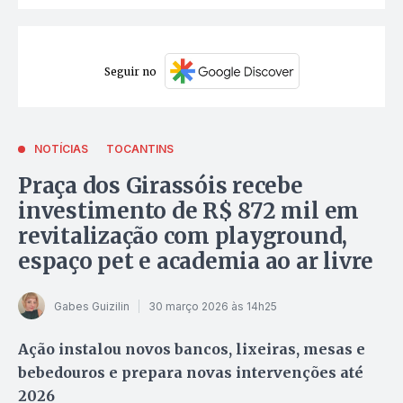
Seguir no
NOTÍCIAS
TOCANTINS
Praça dos Girassóis recebe
investimento de R$ 872 mil em
revitalização com playground,
espaço pet e academia ao ar livre
Gabes Guizilin
30 março 2026 às 14h25
Ação instalou novos bancos, lixeiras, mesas e
bebedouros e prepara novas intervenções até
2026