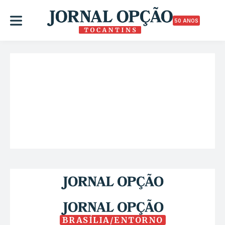
50 ANOS
BRASÍLIA/ENTORNO