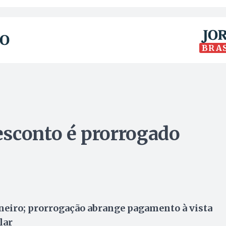
BRA
esconto é prorrogado
janeiro; prorrogação abrange pagamento à vista
lar