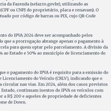
ria da Fazenda (sefaz.to.gov.br), utilizando as
(CPF ou CNPJ do proprietário, placa e renavam). O
uado por código de barras ou PIX, cujo QR-Code
nto do IPVA 2024 deve ser acompanhado pelos
do que a prorrogação abrange apenas o pagamento à
rcela para quem optar pelo parcelamento. A divisão da
% ao Estado e 50% ao município de licenciamento do
que o pagamento do IPVA é requisito para a emissão do
 e Licenciamento do Veículo (CRLV), indicando que o
a circular nas vias. Em 2024, além dos casos previstos
 Estado, continuam isentos do IPVA os veículos com
or a R$ 200 e aqueles de propriedade de deficientes
ome de Down.