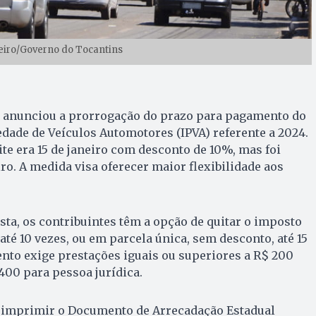
neiro/Governo do Tocantins
 anunciou a prorrogação do prazo para pagamento do
dade de Veículos Automotores (IPVA) referente a 2024.
ite era 15 de janeiro com desconto de 10%, mas foi
iro. A medida visa oferecer maior flexibilidade aos
ta, os contribuintes têm a opção de quitar o imposto
até 10 vezes, ou em parcela única, sem desconto, até 15
nto exige prestações iguais ou superiores a R$ 200
400 para pessoa jurídica.
 imprimir o Documento de Arrecadação Estadual