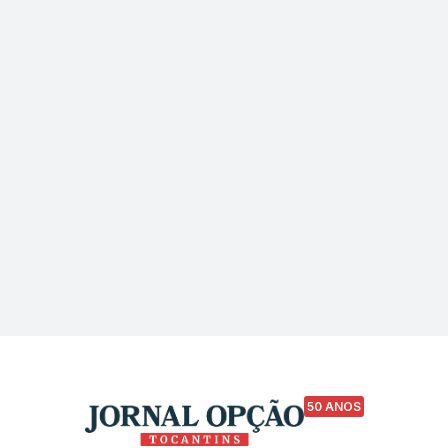
50 ANOS