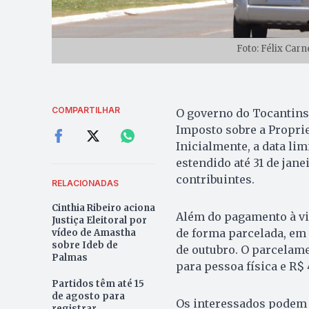
Foto: Félix Car
COMPARTILHAR
O governo do Tocantins
Imposto sobre a Proprie
Inicialmente, a data lim
estendido até 31 de jane
contribuintes.
RELACIONADAS
Cinthia Ribeiro aciona
Além do pagamento à vis
Justiça Eleitoral por
de forma parcelada, em 
vídeo de Amastha
sobre Ideb de
de outubro. O parcelame
Palmas
para pessoa física e R$ 
Partidos têm até 15
de agosto para
Os interessados podem
registrar