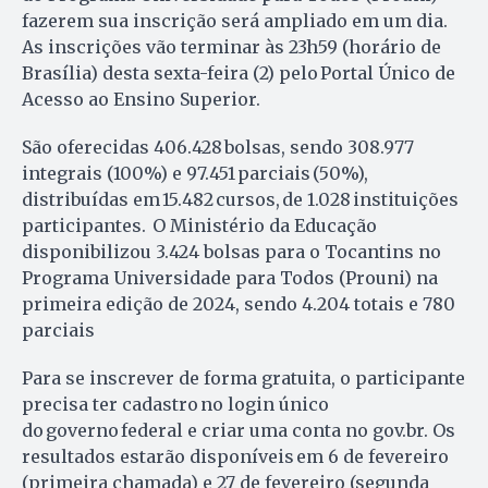
fazerem sua inscrição será ampliado em um dia.
As inscrições vão terminar às 23h59 (horário de
Brasília) desta sexta-feira (2) pelo Portal Único de
Acesso ao Ensino Superior.
São oferecidas 406.428 bolsas, sendo 308.977
integrais (100%) e 97.451 parciais (50%),
distribuídas em 15.482 cursos, de 1.028 instituições
participantes. O Ministério da Educação
disponibilizou 3.424 bolsas para o Tocantins no
Programa Universidade para Todos (Prouni) na
primeira edição de 2024, sendo 4.204 totais e 780
parciais
Para se inscrever de forma gratuita, o participante
precisa ter cadastro no login único
do governo federal e criar uma conta no gov.br. Os
resultados estarão disponíveis em 6 de fevereiro
(primeira chamada) e 27 de fevereiro (segunda