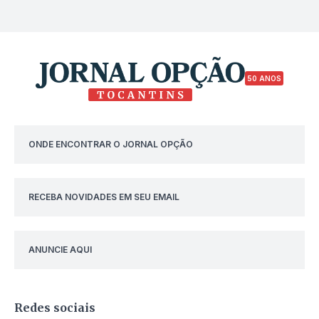
50 ANOS
ONDE ENCONTRAR O JORNAL OPÇÃO
RECEBA NOVIDADES EM SEU EMAIL
ANUNCIE AQUI
Redes sociais