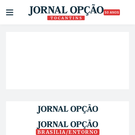
50 ANOS
BRASÍLIA/ENTORNO