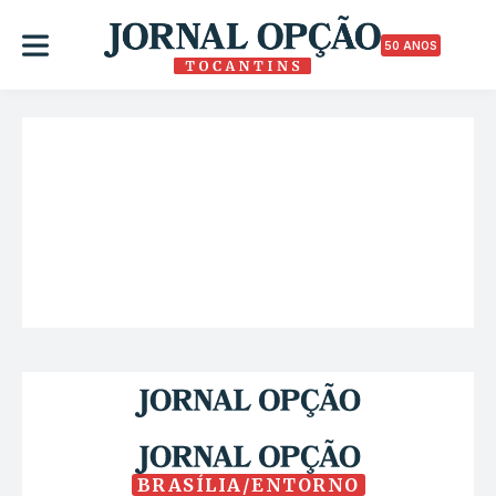
50 ANOS
BRASÍLIA/ENTORNO