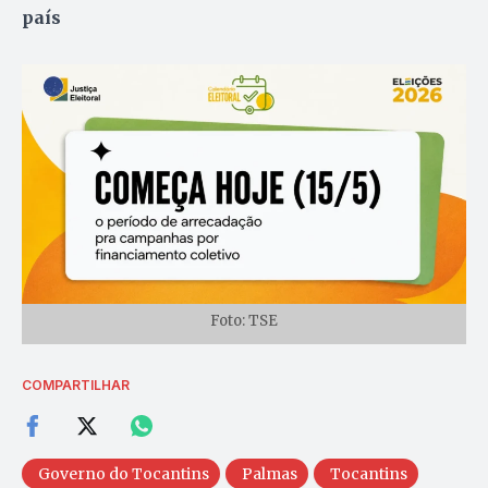
país
Foto: TSE
COMPARTILHAR
Governo do Tocantins
Palmas
Tocantins