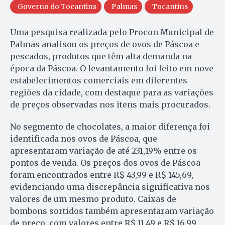
Governo do Tocantins
Palmas
Tocantins
Uma pesquisa realizada pelo Procon Municipal de
Palmas analisou os preços de ovos de Páscoa e
pescados, produtos que têm alta demanda na
época da Páscoa. O levantamento foi feito em nove
estabelecimentos comerciais em diferentes
regiões da cidade, com destaque para as variações
de preços observadas nos itens mais procurados.
No segmento de chocolates, a maior diferença foi
identificada nos ovos de Páscoa, que
apresentaram variação de até 231,19% entre os
pontos de venda. Os preços dos ovos de Páscoa
foram encontrados entre R$ 43,99 e R$ 145,69,
evidenciando uma discrepância significativa nos
valores de um mesmo produto. Caixas de
bombons sortidos também apresentaram variação
de preço, com valores entre R$ 11,49 e R$ 16,99.