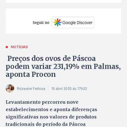
Seguir no
NOTÍCIAS
Preços dos ovos de Páscoa
podem variar 231,19% em Palmas,
aponta Procon
Rozeane Feitosa
15 abril 2025 às 17h22
Levantamento percorreu nove
estabelecimentos e aponta diferenças
significativas nos valores de produtos
tradicionais do período da Páscoa