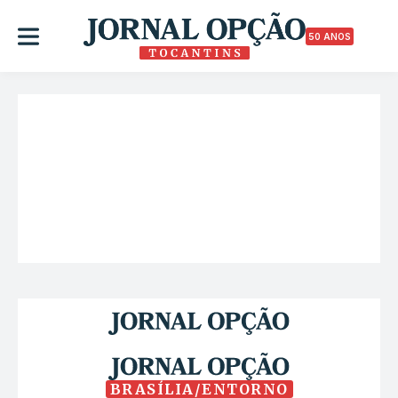
50 ANOS
BRASÍLIA/ENTORNO