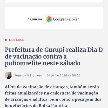
Seguir no
NOTÍCIAS
Prefeitura de Gurupi realiza Dia D
de vacinação contra a
poliomielite neste sábado
Fenelon Milhomem
07 junho 2024 às 10h05
Além da vacinação de crianças, também serão
feitas atualizações na caderneta de vacinação
de crianças e adultos, bem como a pesagem dos
beneficiários do Bolsa Família