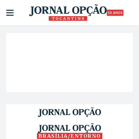
50 ANOS
BRASÍLIA/ENTORNO