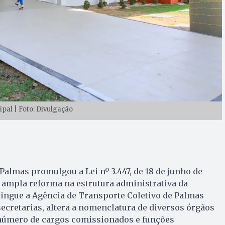
pal | Foto: Divulgação
almas promulgou a Lei nº 3.447, de 18 de junho de
ampla reforma na estrutura administrativa da
tingue a Agência de Transporte Coletivo de Palmas
secretarias, altera a nomenclatura de diversos órgãos
número de cargos comissionados e funções