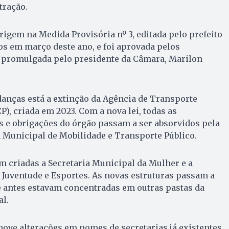
tração.
rigem na Medida Provisória nº 3, editada pelo prefeito
s em março deste ano, e foi aprovada pelos
r promulgada pelo presidente da Câmara, Marilon
anças está a extinção da Agência de Transporte
), criada em 2023. Com a nova lei, todas as
s e obrigações do órgão passam a ser absorvidos pela
 Municipal de Mobilidade e Transporte Público.
 criadas a Secretaria Municipal da Mulher e a
 Juventude e Esportes. As novas estruturas passam a
e antes estavam concentradas em outras pastas da
l.
ve alterações em nomes de secretarias já existentes.