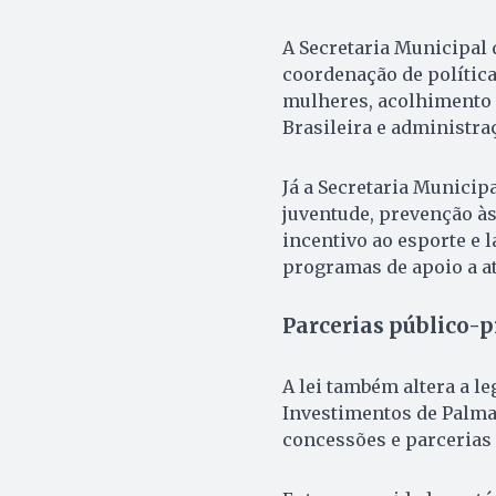
A Secretaria Municipal 
coordenação de política
mulheres, acolhimento d
Brasileira e administra
Já a Secretaria Municip
juventude, prevenção às 
incentivo ao esporte e 
programas de apoio a at
Parcerias público-p
A lei também altera a l
Investimentos de Palma
concessões e parcerias 