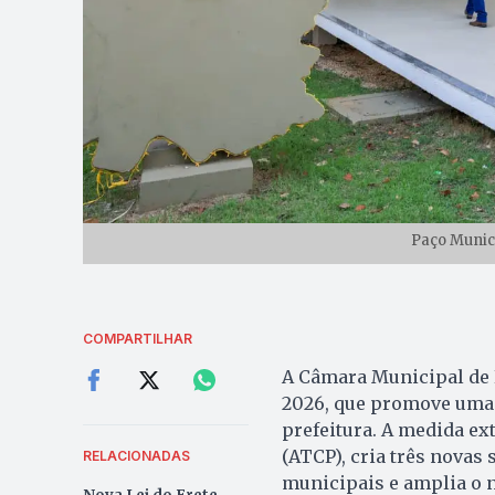
Paço Munici
COMPARTILHAR
A Câmara Municipal de P
2026, que promove uma 
prefeitura. A medida ex
(ATCP), cria três novas 
RELACIONADAS
municipais e amplia o 