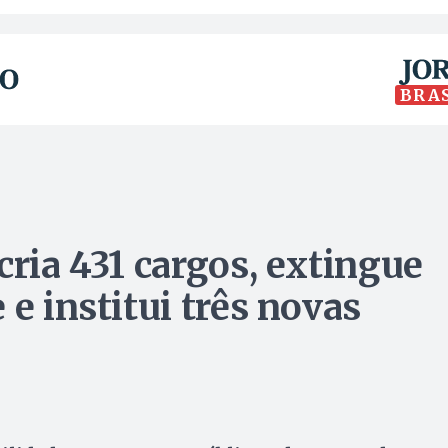
BRA
cria 431 cargos, extingue
 e institui três novas