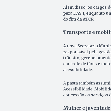
Além disso, os cargos d
para DAS-1, enquanto um
do fim da ATCP.
Transporte e mobil
A nova Secretaria Munic
responsável pela gestão
trânsito, gerenciamento
controle de táxis e mot
acessibilidade.
A pasta também assumir
Acessibilidade, Mobilid
concessão os serviços de
Mulher e juventude