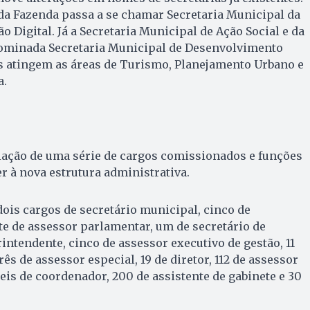
da Fazenda passa a se chamar Secretaria Municipal da
 Digital. Já a Secretaria Municipal de Ação Social e da
ominada Secretaria Municipal de Desenvolvimento
s atingem as áreas de Turismo, Planejamento Urbano e
a.
iação de uma série de cargos comissionados e funções
r à nova estrutura administrativa.
dois cargos de secretário municipal, cinco de
ete de assessor parlamentar, um de secretário de
intendente, cinco de assessor executivo de gestão, 11
rês de assessor especial, 19 de diretor, 112 de assessor
seis de coordenador, 200 de assistente de gabinete e 30