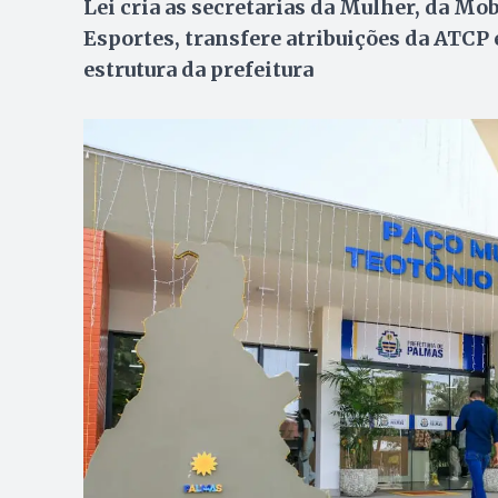
Lei cria as secretarias da Mulher, da Mo
Esportes, transfere atribuições da ATC
estrutura da prefeitura