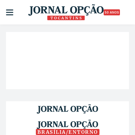
50 ANOS
BRASÍLIA/ENTORNO