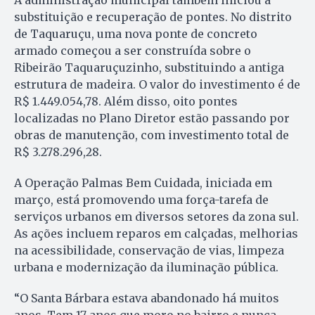
substituição e recuperação de pontes. No distrito
de Taquaruçu, uma nova ponte de concreto
armado começou a ser construída sobre o
Ribeirão Taquaruçuzinho, substituindo a antiga
estrutura de madeira. O valor do investimento é de
R$ 1.449.054,78. Além disso, oito pontes
localizadas no Plano Diretor estão passando por
obras de manutenção, com investimento total de
R$ 3.278.296,28.
A Operação Palmas Bem Cuidada, iniciada em
março, está promovendo uma força-tarefa de
serviços urbanos em diversos setores da zona sul.
As ações incluem reparos em calçadas, melhorias
na acessibilidade, conservação de vias, limpeza
urbana e modernização da iluminação pública.
“O Santa Bárbara estava abandonado há muitos
anos. Tem 17 anos que moro no bairro e nunca