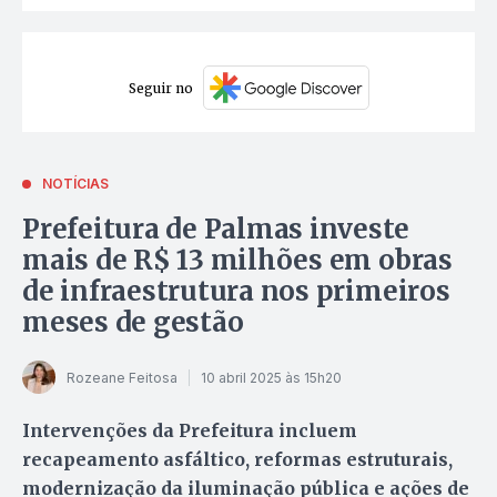
Seguir no
NOTÍCIAS
Prefeitura de Palmas investe
mais de R$ 13 milhões em obras
de infraestrutura nos primeiros
meses de gestão
Rozeane Feitosa
10 abril 2025 às 15h20
Intervenções da Prefeitura incluem
recapeamento asfáltico, reformas estruturais,
modernização da iluminação pública e ações de