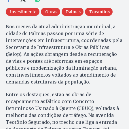
investimento
Obras
Palmas
Tocantins
Nos meses da atual administração municipal, a
cidade de Palmas passou por uma série de
intervenções em infraestrutura, coordenadas pela
Secretaria de Infraestrutura e Obras Públicas
(Seiop). As ações abrangem desde a recuperação
de vias e pontes até reformas em espaços
públicos e modernização da iluminação urbana,
com investimentos voltados ao atendimento de
demandas estruturais da população.
Entre os destaques, estão as obras de
recapeamento asfáltico com Concreto
Betuminoso Usinado à Quente (CBUQ), voltadas à
melhoria das condições de tráfego. Na avenida
Teotônio Segurado, no trecho que liga a entrada
do Aeroporto de Palmas ao setor Taquari, foi