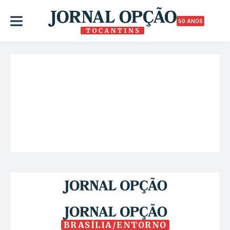
50 ANOS
BRASÍLIA/ENTORNO