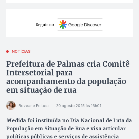
Seguir no
NOTÍCIAS
Prefeitura de Palmas cria Comitê
Intersetorial para
acompanhamento da população
em situação de rua
Rozeane Feitosa
20 agosto 2025 às 16h01
Medida foi instituída no Dia Nacional de Luta da
População em Situação de Rua e visa articular
políticas públicas e serviços de assistência