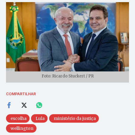
Foto: Ricardo Stuckert / PR
COMPARTILHAR
escolha
Lula
ministério da justiça
wellington