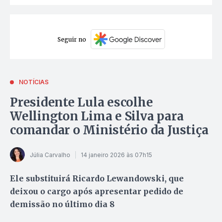
Seguir no
NOTÍCIAS
Presidente Lula escolhe
Wellington Lima e Silva para
comandar o Ministério da Justiça
Júlia Carvalho
14 janeiro 2026 às 07h15
Ele substituirá Ricardo Lewandowski, que
deixou o cargo após apresentar pedido de
demissão no último dia 8