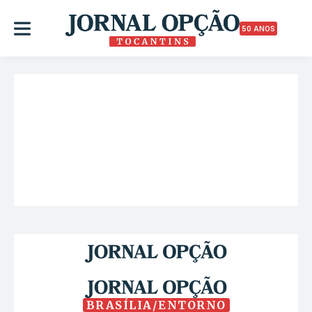
50 ANOS
BRASÍLIA/ENTORNO