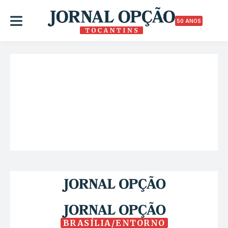
50 ANOS
BRASÍLIA/ENTORNO