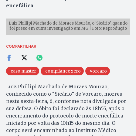
encefálica
Luiz Phillipi Machado de Moraes Mourão, o 'Sicário', quando
foi preso em outra investigação em MG | Foto: Reprodução
COMPARTILHAR
caso master
compilance zero
vorcaro
Luiz Phillipi Machado de Moraes Mourão,
conhecido como o “Sicário” de Vorcaro, morreu
nesta sexta-feira, 6, conforme nota divulgada por
sua defesa. O óbito foi declarado às 18h55, após o
encerramento do protocolo de morte encefálica
iniciado por volta das 10h15 do mesmo dia. O
corpo será encaminhado ao Instituto Médico