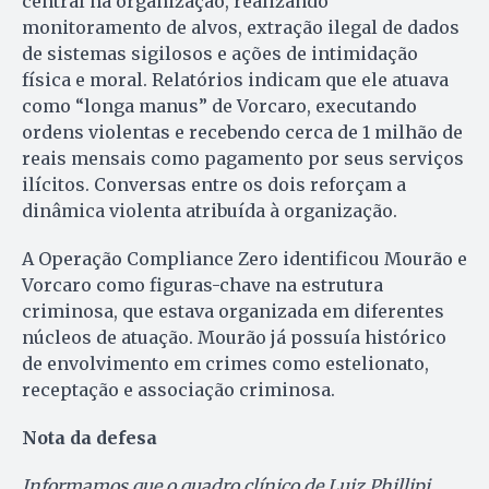
central na organização, realizando
monitoramento de alvos, extração ilegal de dados
de sistemas sigilosos e ações de intimidação
física e moral. Relatórios indicam que ele atuava
como “longa manus” de Vorcaro, executando
ordens violentas e recebendo cerca de 1 milhão de
reais mensais como pagamento por seus serviços
ilícitos. Conversas entre os dois reforçam a
dinâmica violenta atribuída à organização.
A Operação Compliance Zero identificou Mourão e
Vorcaro como figuras-chave na estrutura
criminosa, que estava organizada em diferentes
núcleos de atuação. Mourão já possuía histórico
de envolvimento em crimes como estelionato,
receptação e associação criminosa.
Nota da defesa
Informamos que o quadro clínico de Luiz Phillipi