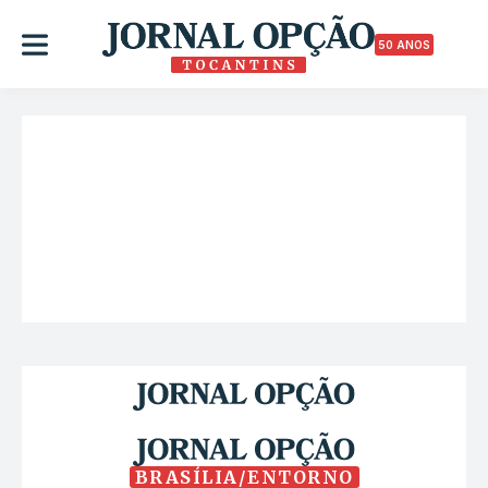
50 ANOS
BRASÍLIA/ENTORNO