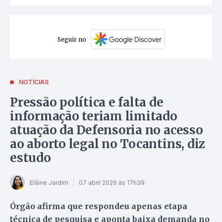
Seguir no
NOTÍCIAS
Pressão política e falta de
informação teriam limitado
atuação da Defensoria no acesso
ao aborto legal no Tocantins, diz
estudo
Elâine Jardim
07 abril 2026 às 17h39
Órgão afirma que respondeu apenas etapa
técnica de pesquisa e aponta baixa demanda no