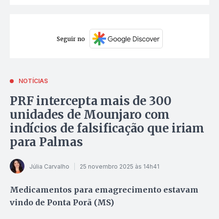
Seguir no
NOTÍCIAS
PRF intercepta mais de 300
unidades de Mounjaro com
indícios de falsificação que iriam
para Palmas
Júlia Carvalho
25 novembro 2025 às 14h41
Medicamentos para emagrecimento estavam
vindo de Ponta Porã (MS)