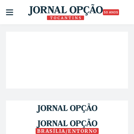
50 ANOS
BRASÍLIA/ENTORNO