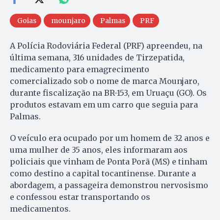
Goias
mounjaro
Palmas
PRF
A Polícia Rodoviária Federal (PRF) apreendeu, na
última semana, 316 unidades de Tirzepatida,
medicamento para emagrecimento
comercializado sob o nome de marca Mounjaro,
durante fiscalização na BR-153, em Uruaçu (GO). Os
produtos estavam em um carro que seguia para
Palmas.
O veículo era ocupado por um homem de 32 anos e
uma mulher de 35 anos, eles informaram aos
policiais que vinham de Ponta Porã (MS) e tinham
como destino a capital tocantinense. Durante a
abordagem, a passageira demonstrou nervosismo
e confessou estar transportando os
medicamentos.