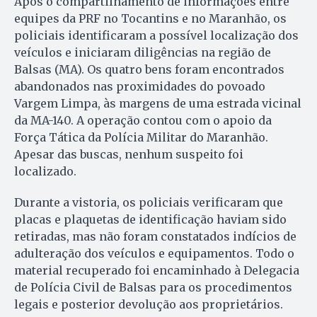
Após o compartilhamento de informações entre
equipes da PRF no Tocantins e no Maranhão, os
policiais identificaram a possível localização dos
veículos e iniciaram diligências na região de
Balsas (MA). Os quatro bens foram encontrados
abandonados nas proximidades do povoado
Vargem Limpa, às margens de uma estrada vicinal
da MA-140. A operação contou com o apoio da
Força Tática da Polícia Militar do Maranhão.
Apesar das buscas, nenhum suspeito foi
localizado.
Durante a vistoria, os policiais verificaram que
placas e plaquetas de identificação haviam sido
retiradas, mas não foram constatados indícios de
adulteração dos veículos e equipamentos. Todo o
material recuperado foi encaminhado à Delegacia
de Polícia Civil de Balsas para os procedimentos
legais e posterior devolução aos proprietários.