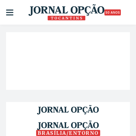
50 ANOS
BRASÍLIA/ENTORNO