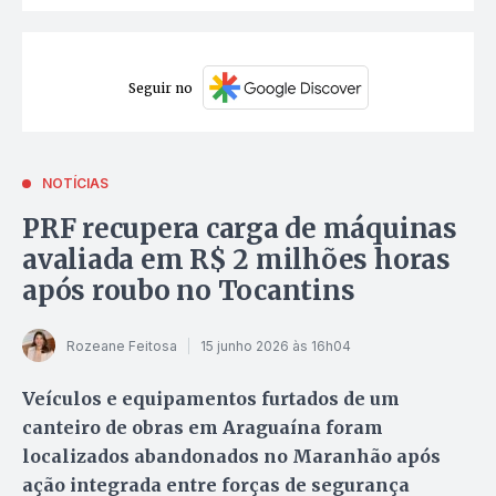
Seguir no
NOTÍCIAS
PRF recupera carga de máquinas
avaliada em R$ 2 milhões horas
após roubo no Tocantins
Rozeane Feitosa
15 junho 2026 às 16h04
Veículos e equipamentos furtados de um
canteiro de obras em Araguaína foram
localizados abandonados no Maranhão após
ação integrada entre forças de segurança