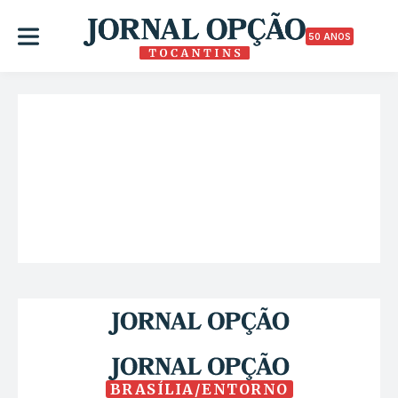
50 ANOS
BRASÍLIA/ENTORNO