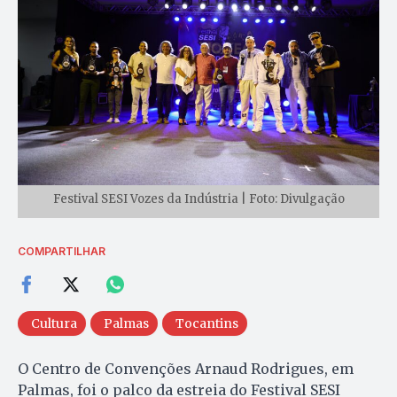
Festival SESI Vozes da Indústria | Foto: Divulgação
COMPARTILHAR
Cultura
Palmas
Tocantins
O Centro de Convenções Arnaud Rodrigues, em
Palmas, foi o palco da estreia do Festival SESI