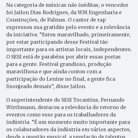
Na categoria de músicas não inéditas, o vencedor
foi Jailon Dias Rodrigues, da WM Engenharia e
Construções, de Palmas. O cantor de rap
expressou sua gratidão pelo evento e a relevância
da iniciativa. “Estou maravilhado, primeiramente,
por estar participando desse Festival tão
importante para os artistas locais, independentes.
O SESI está de parabéns por abrir essas portas
para a gente. Festival grandioso, produção
maravilhosa e que ainda contou com a
participação do Lenine no final, a gente fica
lisonjeado demais”, disse Jailon.
O superintendente do SESI Tocantins, Fernando
Wirthmann, destacou a relevância do retorno de
eventos como esse para os trabalhadores da
indústria. “É um momento muito importante para
os colaboradores da indústria em vários aspectos,
desde a questão musical, a revelação de talentos,