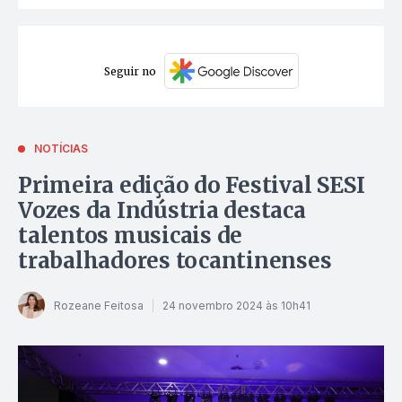
Seguir no
NOTÍCIAS
Primeira edição do Festival SESI
Vozes da Indústria destaca
talentos musicais de
trabalhadores tocantinenses
Rozeane Feitosa
24 novembro 2024 às 10h41