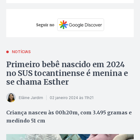
Seguir no
NOTÍCIAS
Primeiro bebê nascido em 2024
no SUS tocantinense é menina e
se chama Esther
Elâine Jardim
02 janeiro 2024 às 11h21
Criança nasceu às 00h20m, com 3.495 gramas e
medindo 51 cm