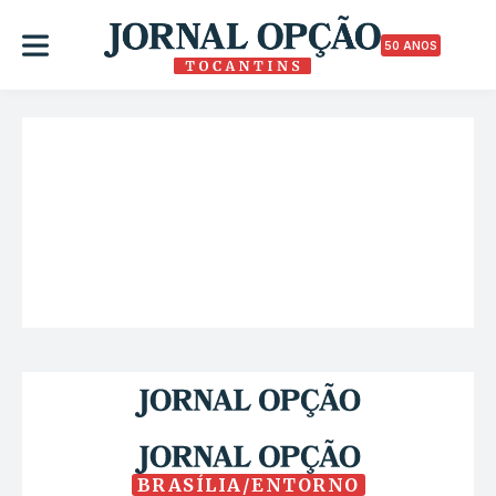
50 ANOS
BRASÍLIA/ENTORNO