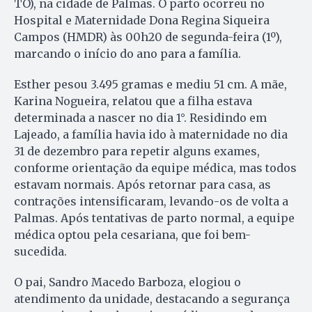
TO), na cidade de Palmas. O parto ocorreu no
Hospital e Maternidade Dona Regina Siqueira
Campos (HMDR) às 00h20 de segunda-feira (1º),
marcando o início do ano para a família.
Esther pesou 3.495 gramas e mediu 51 cm. A mãe,
Karina Nogueira, relatou que a filha estava
determinada a nascer no dia 1°. Residindo em
Lajeado, a família havia ido à maternidade no dia
31 de dezembro para repetir alguns exames,
conforme orientação da equipe médica, mas todos
estavam normais. Após retornar para casa, as
contrações intensificaram, levando-os de volta a
Palmas. Após tentativas de parto normal, a equipe
médica optou pela cesariana, que foi bem-
sucedida.
O pai, Sandro Macedo Barboza, elogiou o
atendimento da unidade, destacando a segurança