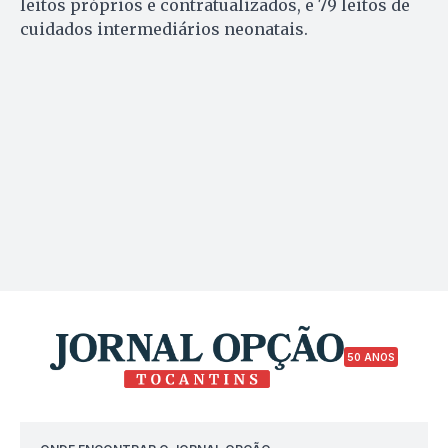
leitos próprios e contratualizados, e 79 leitos de
cuidados intermediários neonatais.
50 ANOS