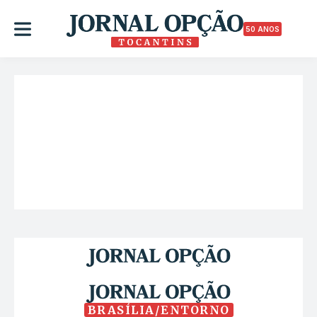
50 ANOS
BRASÍLIA/ENTORNO