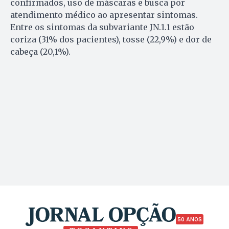
confirmados, uso de máscaras e busca por
atendimento médico ao apresentar sintomas.
Entre os sintomas da subvariante JN.1.1 estão
coriza (31% dos pacientes), tosse (22,9%) e dor de
cabeça (20,1%).
50 ANOS