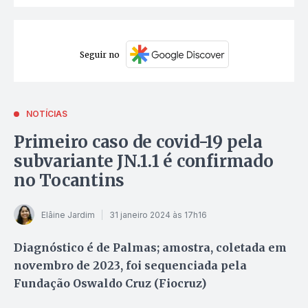
Seguir no
NOTÍCIAS
Primeiro caso de covid-19 pela
subvariante JN.1.1 é confirmado
no Tocantins
Elâine Jardim
31 janeiro 2024 às 17h16
Diagnóstico é de Palmas; amostra, coletada em
novembro de 2023, foi sequenciada pela
Fundação Oswaldo Cruz (Fiocruz)