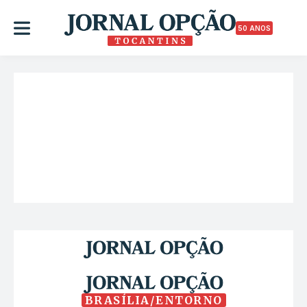
50 ANOS
BRASÍLIA/ENTORNO