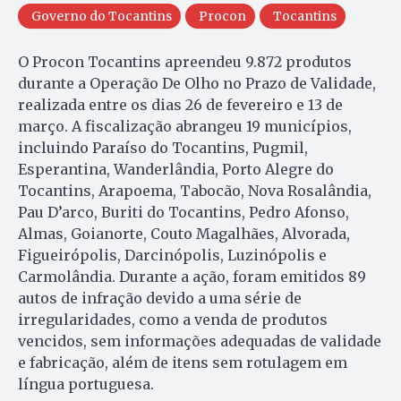
Governo do Tocantins
Procon
Tocantins
O Procon Tocantins apreendeu 9.872 produtos
durante a Operação De Olho no Prazo de Validade,
realizada entre os dias 26 de fevereiro e 13 de
março. A fiscalização abrangeu 19 municípios,
incluindo Paraíso do Tocantins, Pugmil,
Esperantina, Wanderlândia, Porto Alegre do
Tocantins, Arapoema, Tabocão, Nova Rosalândia,
Pau D’arco, Buriti do Tocantins, Pedro Afonso,
Almas, Goianorte, Couto Magalhães, Alvorada,
Figueirópolis, Darcinópolis, Luzinópolis e
Carmolândia. Durante a ação, foram emitidos 89
autos de infração devido a uma série de
irregularidades, como a venda de produtos
vencidos, sem informações adequadas de validade
e fabricação, além de itens sem rotulagem em
língua portuguesa.