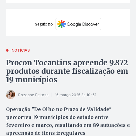
Seguir no
NOTÍCIAS
Procon Tocantins apreende 9.872
produtos durante fiscalização em
19 municípios
Rozeane Feitosa
15 março 2025 às 10h51
Operação "De Olho no Prazo de Validade"
percorreu 19 municípios do estado entre
fevereiro e março, resultando em 89 autuações e
apreensão de itens irregulares