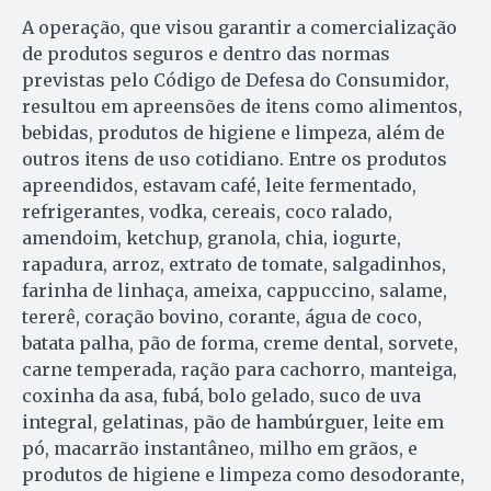
A operação, que visou garantir a comercialização
de produtos seguros e dentro das normas
previstas pelo Código de Defesa do Consumidor,
resultou em apreensões de itens como alimentos,
bebidas, produtos de higiene e limpeza, além de
outros itens de uso cotidiano. Entre os produtos
apreendidos, estavam café, leite fermentado,
refrigerantes, vodka, cereais, coco ralado,
amendoim, ketchup, granola, chia, iogurte,
rapadura, arroz, extrato de tomate, salgadinhos,
farinha de linhaça, ameixa, cappuccino, salame,
tererê, coração bovino, corante, água de coco,
batata palha, pão de forma, creme dental, sorvete,
carne temperada, ração para cachorro, manteiga,
coxinha da asa, fubá, bolo gelado, suco de uva
integral, gelatinas, pão de hambúrguer, leite em
pó, macarrão instantâneo, milho em grãos, e
produtos de higiene e limpeza como desodorante,