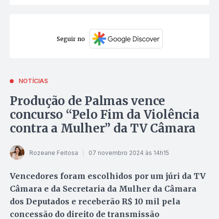
Seguir no
NOTÍCIAS
Produção de Palmas vence
concurso “Pelo Fim da Violência
contra a Mulher” da TV Câmara
Rozeane Feitosa
07 novembro 2024 às 14h15
Vencedores foram escolhidos por um júri da TV
Câmara e da Secretaria da Mulher da Câmara
dos Deputados e receberão R$ 10 mil pela
concessão do direito de transmissão