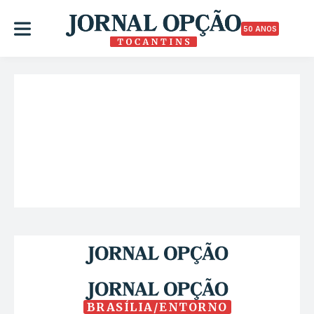
50 ANOS
BRASÍLIA/ENTORNO