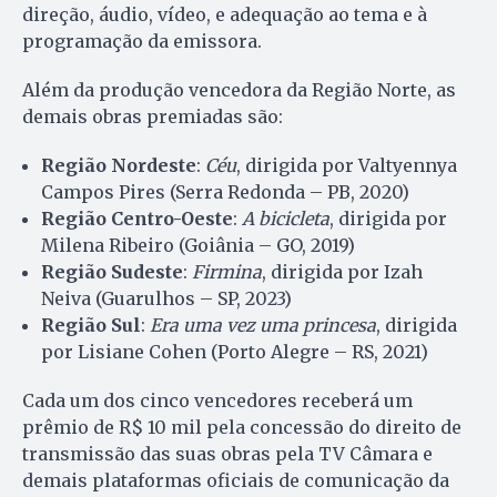
direção, áudio, vídeo, e adequação ao tema e à
programação da emissora.
Além da produção vencedora da Região Norte, as
demais obras premiadas são:
Região Nordeste
:
Céu
, dirigida por Valtyennya
Campos Pires (Serra Redonda – PB, 2020)
Região Centro-Oeste
:
A bicicleta
, dirigida por
Milena Ribeiro (Goiânia – GO, 2019)
Região Sudeste
:
Firmina
, dirigida por Izah
Neiva (Guarulhos – SP, 2023)
Região Sul
:
Era uma vez uma princesa
, dirigida
por Lisiane Cohen (Porto Alegre – RS, 2021)
Cada um dos cinco vencedores receberá um
prêmio de R$ 10 mil pela concessão do direito de
transmissão das suas obras pela TV Câmara e
demais plataformas oficiais de comunicação da