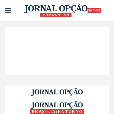
50 ANOS
BRASÍLIA/ENTORNO