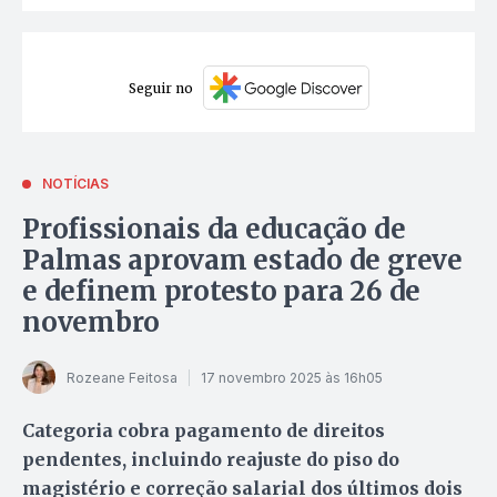
Seguir no
NOTÍCIAS
Profissionais da educação de
Palmas aprovam estado de greve
e definem protesto para 26 de
novembro
Rozeane Feitosa
17 novembro 2025 às 16h05
Categoria cobra pagamento de direitos
pendentes, incluindo reajuste do piso do
magistério e correção salarial dos últimos dois