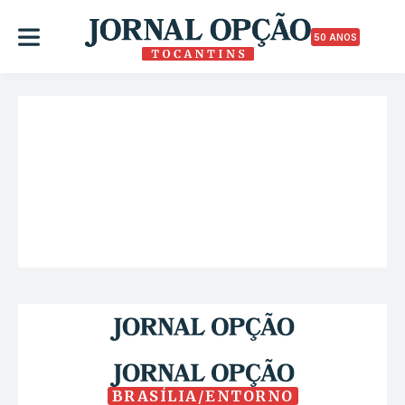
50 ANOS
BRASÍLIA/ENTORNO