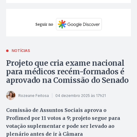
Seguir no
NOTÍCIAS
Projeto que cria exame nacional
para médicos recém-formados é
aprovado na Comissão do Senado
Rozeane Feitosa
04 dezembro 2025 às 17h21
Comissão de Assuntos Sociais aprova o
Profimed por 11 votos a 9; projeto segue para
votação suplementar e pode ser levado ao
plenário antes de ir à Câmara