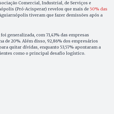
sociação Comercial, Industrial, de Serviços e
ópolis (Pró-Acisperar) revelou que mais de
50% das
Aguiarnópolis tiveram que fazer demissões após a
 foi generalizada, com 71,43% das empresas
ma de 20%. Além disso, 92,86% dos empresários
para quitar dívidas, enquanto 53,57% apontaram a
ientes como o principal desafio logístico.