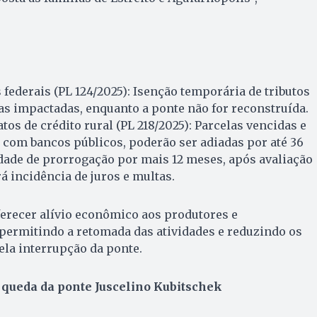
 federais (PL 124/2025): Isenção temporária de tributos
s impactadas, enquanto a ponte não for reconstruída.
os de crédito rural (PL 218/2025): Parcelas vencidas e
s com bancos públicos, poderão ser adiadas por até 36
dade de prorrogação por mais 12 meses, após avaliação
 incidência de juros e multas.
erecer alívio econômico aos produtores e
permitindo a retomada das atividades e reduzindo os
la interrupção da ponte.
queda da ponte Juscelino Kubitschek