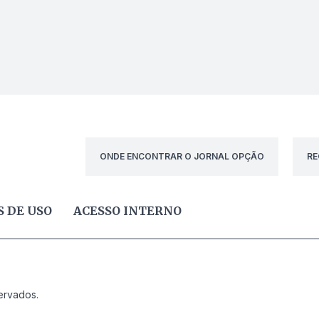
ONDE ENCONTRAR O JORNAL OPÇÃO
RE
 DE USO
ACESSO INTERNO
ervados.