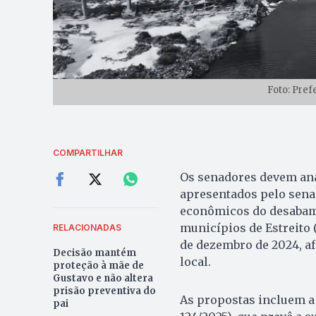
Foto: Pref
COMPARTILHAR
Os senadores devem anal
apresentados pelo sen
econômicos do desabame
municípios de Estreito 
RELACIONADAS
de dezembro de 2024, a
Decisão mantém
local.
proteção à mãe de
Gustavo e não altera
prisão preventiva do
As propostas incluem a 
pai