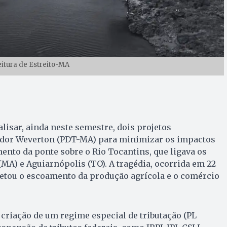
eitura de Estreito-MA
isar, ainda neste semestre, dois projetos
ador Weverton (PDT-MA) para minimizar os impactos
nto da ponte sobre o Rio Tocantins, que ligava os
(MA) e Aguiarnópolis (TO). A tragédia, ocorrida em 22
fetou o escoamento da produção agrícola e o comércio
criação de um regime especial de tributação (PL