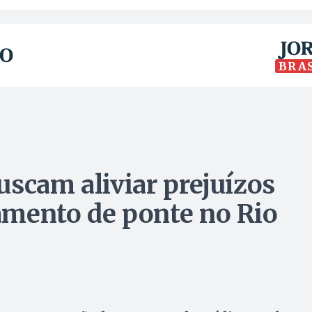
BRA
uscam aliviar prejuízos
amento de ponte no Rio