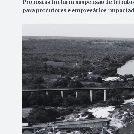
Propostas incluem suspensão de tributos 
para produtores e empresários impactad