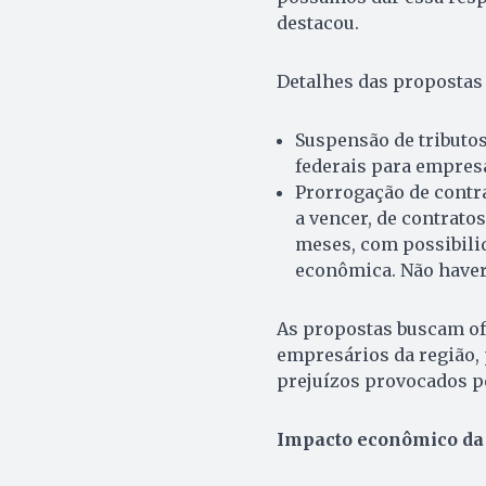
destacou.
Detalhes das propostas
Suspensão de tributos
federais para empresa
Prorrogação de contrat
a vencer, de contrato
meses, com possibili
econômica. Não haverá
As propostas buscam of
empresários da região, 
prejuízos provocados pe
Impacto econômico da 