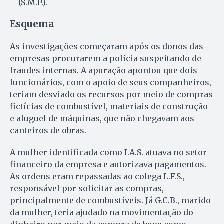
(S.M.P.).
Esquema
As investigações começaram após os donos das
empresas procurarem a polícia suspeitando de
fraudes internas. A apuração apontou que dois
funcionários, com o apoio de seus companheiros,
teriam desviado os recursos por meio de compras
fictícias de combustível, materiais de construção
e aluguel de máquinas, que não chegavam aos
canteiros de obras.
A mulher identificada como I.A.S. atuava no setor
financeiro da empresa e autorizava pagamentos.
As ordens eram repassadas ao colega L.F.S.,
responsável por solicitar as compras,
principalmente de combustíveis. Já G.C.B., marido
da mulher, teria ajudado na movimentação do