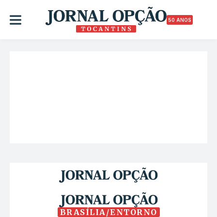
50 ANOS
BRASÍLIA/ENTORNO