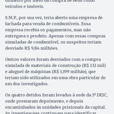
dinheiro por meio da compra de bens como
veículos e imóveis.
S.M.P., por sua vez, teria aberto uma empresa de
fachada para venda de combustíveis. Essa
empresa recebia os pagamentos, mas não
entregava o produto. Apenas com essas compras
simuladas de combustível, os suspeitos teriam
desviado R$ 9,84 milhões.
Outros valores foram desviados com a compra
simulada de materiais de construção (R$ 132 mil)
e aluguel de máquinas (R$ 1,199 milhão), que
teriam sido utilizados em uma obra particular de
um dos investigados.
Os quatro detidos foram levados à sede da 1ª DEIC,
onde prestaram depoimento, e depois
encaminhados às unidades prisionais da capital.
As investigações continuam para identificar