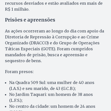
recursos desviados e estão avaliados em mais de
R$ 1 milhão.
Prisões e apreensões
As ações ocorreram ao longo do dia com apoio da
Diretoria de Repressão à Corrupção e ao Crime
Organizado (DRACCO) e do Grupo de Operações
Táticas Especiais (GOTE). Foram cumpridos
mandados de prisão, busca e apreensão e
sequestro de bens.
Foram presos:
Na Quadra 509 Sul: uma mulher de 40 anos
(I.A.S.) e seu marido, de 43 (G.C.B.);
No Jardim Taquari: um homem de 38 anos
(L.F.S.);
No centro da cidade: um homem de 24 anos