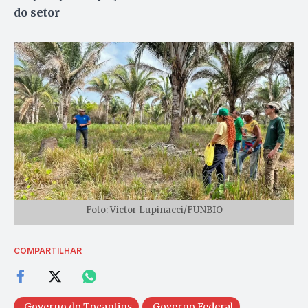
do setor
Foto: Victor Lupinacci/FUNBIO
COMPARTILHAR
Governo do Tocantins
Governo Federal