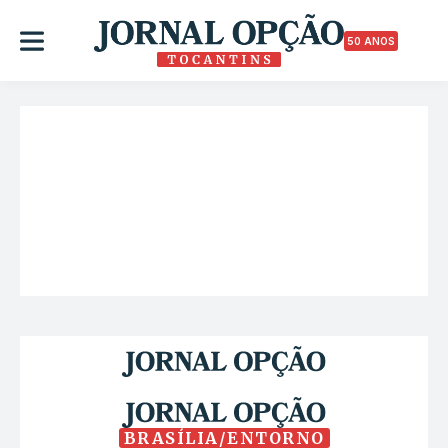
50 ANOS
BRASÍLIA/ENTORNO