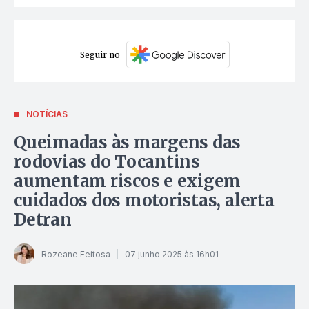
Seguir no
NOTÍCIAS
Queimadas às margens das
rodovias do Tocantins
aumentam riscos e exigem
cuidados dos motoristas, alerta
Detran
Rozeane Feitosa
07 junho 2025 às 16h01