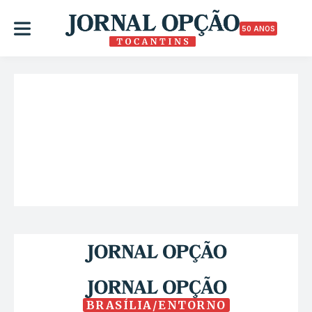
50 ANOS
BRASÍLIA/ENTORNO