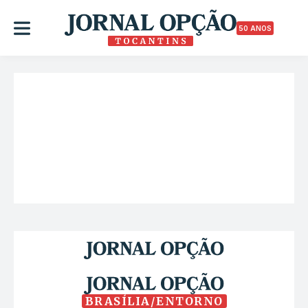
50 ANOS
BRASÍLIA/ENTORNO