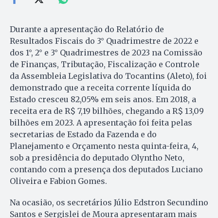
Durante a apresentação do Relatório de
Resultados Fiscais do 3° Quadrimestre de 2022 e
dos 1°, 2° e 3° Quadrimestres de 2023 na Comissão
de Finanças, Tributação, Fiscalização e Controle
da Assembleia Legislativa do Tocantins (Aleto), foi
demonstrado que a receita corrente líquida do
Estado cresceu 82,05% em seis anos. Em 2018, a
receita era de R$ 7,19 bilhões, chegando a R$ 13,09
bilhões em 2023. A apresentação foi feita pelas
secretarias de Estado da Fazenda e do
Planejamento e Orçamento nesta quinta-feira, 4,
sob a presidência do deputado Olyntho Neto,
contando com a presença dos deputados Luciano
Oliveira e Fabion Gomes.
Na ocasião, os secretários Júlio Edstron Secundino
Santos e Sergislei de Moura apresentaram mais