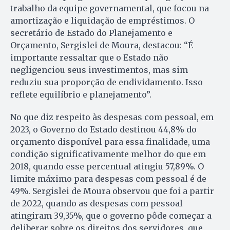
trabalho da equipe governamental, que focou na
amortização e liquidação de empréstimos. O
secretário de Estado do Planejamento e
Orçamento, Sergislei de Moura, destacou: “É
importante ressaltar que o Estado não
negligenciou seus investimentos, mas sim
reduziu sua proporção de endividamento. Isso
reflete equilíbrio e planejamento”.
No que diz respeito às despesas com pessoal, em
2023, o Governo do Estado destinou 44,8% do
orçamento disponível para essa finalidade, uma
condição significativamente melhor do que em
2018, quando esse percentual atingiu 57,89%. O
limite máximo para despesas com pessoal é de
49%. Sergislei de Moura observou que foi a partir
de 2022, quando as despesas com pessoal
atingiram 39,35%, que o governo pôde começar a
deliberar sobre os direitos dos servidores, que