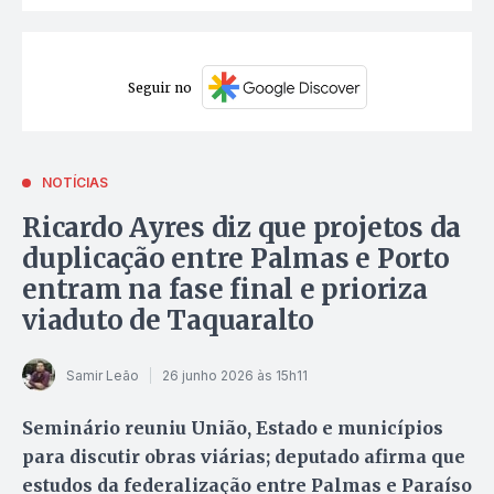
Seguir no
NOTÍCIAS
Ricardo Ayres diz que projetos da
duplicação entre Palmas e Porto
entram na fase final e prioriza
viaduto de Taquaralto
Samir Leão
26 junho 2026 às 15h11
Seminário reuniu União, Estado e municípios
para discutir obras viárias; deputado afirma que
estudos da federalização entre Palmas e Paraíso