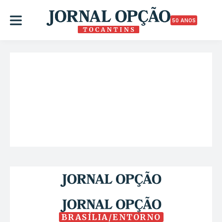
50 ANOS
BRASÍLIA/ENTORNO