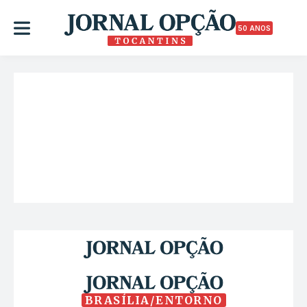
50 ANOS
BRASÍLIA/ENTORNO