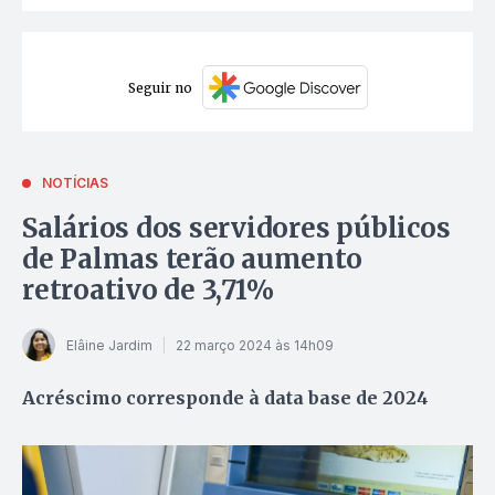
Seguir no
NOTÍCIAS
Salários dos servidores públicos
de Palmas terão aumento
retroativo de 3,71%
Elâine Jardim
22 março 2024 às 14h09
Acréscimo corresponde à data base de 2024