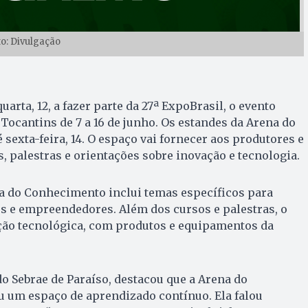
to: Divulgação
arta, 12, a fazer parte da 27ª ExpoBrasil, o evento
Tocantins de 7 a 16 de junho. Os estandes da Arena do
sexta-feira, 14. O espaço vai fornecer aos produtores e
s, palestras e orientações sobre inovação e tecnologia.
 do Conhecimento inclui temas específicos para
es e empreendedores. Além dos cursos e palestras, o
ção tecnológica, com produtos e equipamentos da
o Sebrae de Paraíso, destacou que a Arena do
 um espaço de aprendizado contínuo. Ela falou