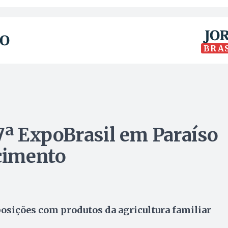
BRA
27ª ExpoBrasil em Paraíso
cimento
posições com produtos da agricultura familiar