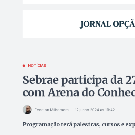
NOTÍCIAS
Sebrae participa da 
com Arena do Conhe
Fenelon Milhomem
12 junho 2024 às 11h42
Programação terá palestras, cursos e ex