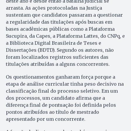
deste ano e desde então a batalha judicial se
arrasta. As ações protocoladas na Justiça
sustentam que candidatos passaram a questionar
a regularidade das titulações após buscas em
bases acadêmicas públicas como a Plataforma
Sucupira, da Capes, a Plataforma Lattes, do CNPq, e
a Biblioteca Digital Brasileira de Teses e
Dissertações (BDTD). Segundo os autores, não
foram localizados registros suficientes das
titulações atribuídas a alguns concorrentes.
Os questionamentos ganharam força porque a
etapa de análise curricular tinha peso decisivo na
classificação final do processo seletivo. Em um
dos processos, um candidato afirma que a
diferença final de pontuação foi definida pelos
pontos atribuídos ao título de mestrado
apresentado por um concorrente.