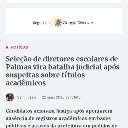
Seguir no
NOTÍCIAS
Seleção de diretores escolares de
Palmas vira batalha judicial após
suspeitas sobre títulos
acadêmicos
Samir Leão
22 maio 2026 às 17h06
Candidatos acionam Justiça após apontarem
ausência de registros acadêmicos em bases
públicas e atrasos da prefeitura em pedidos de