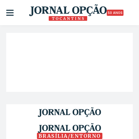
50 ANOS
BRASÍLIA/ENTORNO