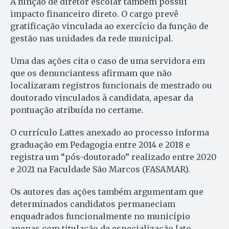
A função de diretor escolar também possui
impacto financeiro direto. O cargo prevê
gratificação vinculada ao exercício da função de
gestão nas unidades da rede municipal.
Uma das ações cita o caso de uma servidora em
que os denunciantess afirmam que não
localizaram registros funcionais de mestrado ou
doutorado vinculados à candidata, apesar da
pontuação atribuída no certame.
O currículo Lattes anexado ao processo informa
graduação em Pedagogia entre 2014 e 2018 e
registra um “pós-doutorado” realizado entre 2020
e 2021 na Faculdade São Marcos (FASAMAR).
Os autores das ações também argumentam que
determinados candidatos permaneciam
enquadrados funcionalmente no município
apenas com titulação de especialização lato