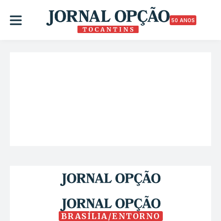
50 ANOS
BRASÍLIA/ENTORNO