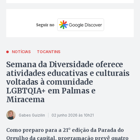
Seguir no
NOTÍCIAS
TOCANTINS
Semana da Diversidade oferece
atividades educativas e culturais
voltadas à comunidade
LGBTQIA+ em Palmas e
Miracema
Gabes Guizilin
02 junho 2026 às 10h21
Como preparo para a 21° edição da Parada do
Orgulho da capital, programação prevê quatro