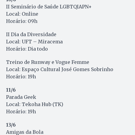
II Seminário de Saúde LGBTQIAPN+
Local: Online
Horário: 09h
II Dia da Diversidade
Local: UFT – Miracema
Horário: Dia todo
Treino de Runway e Vogue Femme
Local: Espaço Cultural José Gomes Sobrinho
Horário: 19h
11/6
Parada Geek
Local: Tekoha Hub (TK)
Horário: 19h
13/6
Amigas da Bola