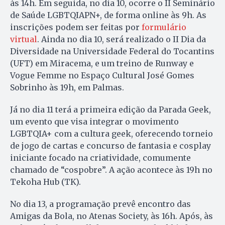
às 14h. Em seguida, no dia 10, ocorre o II Seminário
de Saúde LGBTQIAPN+, de forma online às 9h. As
inscrições podem ser feitas por
formulário
virtual
. Ainda no dia 10, será realizado o II Dia da
Diversidade na Universidade Federal do Tocantins
(UFT) em Miracema, e um treino de Runway e
Vogue Femme no Espaço Cultural José Gomes
Sobrinho às 19h, em Palmas.
Já no dia 11 terá a primeira edição da Parada Geek,
um evento que visa integrar o movimento
LGBTQIA+ com a cultura geek, oferecendo torneio
de jogo de cartas e concurso de fantasia e cosplay
iniciante focado na criatividade, comumente
chamado de “cospobre”. A ação acontece às 19h no
Tekoha Hub (TK).
No dia 13, a programação prevê encontro das
Amigas da Bola, no Atenas Society, às 16h. Após, às