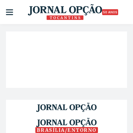
50 ANOS
BRASÍLIA/ENTORNO