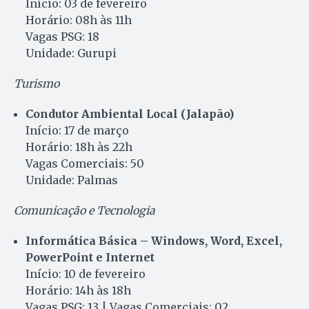
Início: 03 de fevereiro
Horário: 08h às 11h
Vagas PSG: 18
Unidade: Gurupi
Turismo
Condutor Ambiental Local (Jalapão)
Início: 17 de março
Horário: 18h às 22h
Vagas Comerciais: 50
Unidade: Palmas
Comunicação e Tecnologia
Informática Básica – Windows, Word, Excel,
PowerPoint e Internet
Início: 10 de fevereiro
Horário: 14h às 18h
Vagas PSG: 13 | Vagas Comerciais: 02