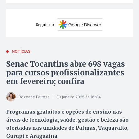
Seguir no
NOTÍCIAS
Senac Tocantins abre 698 vagas
para cursos profissionalizantes
em fevereiro; confira
Rozeane Feitosa
30 janeiro 2025 às 16h14
Programas gratuitos e opções de ensino nas
áreas de tecnologia, saúde, gestão e beleza são
ofertadas nas unidades de Palmas, Taquaralto,
Gurupi e Araguaína