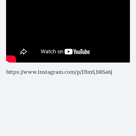
https://www.instagram.com/p/DImS_bRSa6j