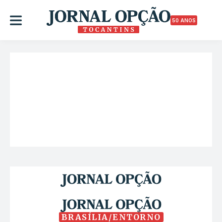
50 ANOS
BRASÍLIA/ENTORNO