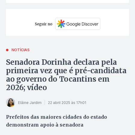
Seguir no
NOTÍCIAS
Senadora Dorinha declara pela
primeira vez que é pré-candidata
ao governo do Tocantins em
2026; vídeo
Elâine Jardim
22 abril 2025 às 17h01
Prefeitos das maiores cidades do estado
demonstram apoio à senadora