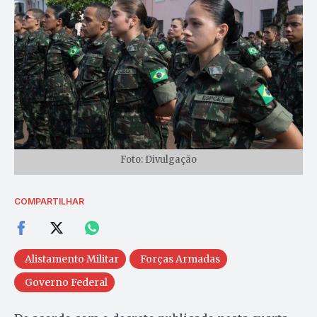
Foto: Divulgação
COMPARTILHAR
Alistamento Militar
Forças Armadas
Governo Federal