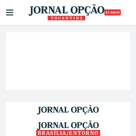
50 ANOS
BRASÍLIA/ENTORNO