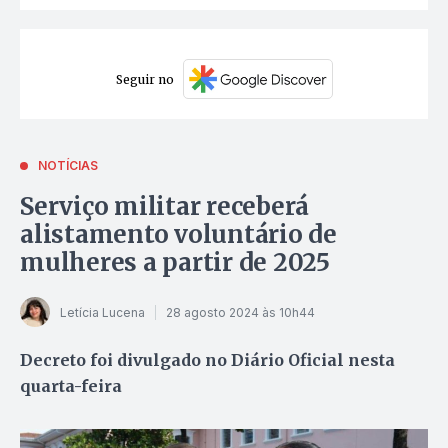
Seguir no
NOTÍCIAS
Serviço militar receberá
alistamento voluntário de
mulheres a partir de 2025
Letícia Lucena
28 agosto 2024 às 10h44
Decreto foi divulgado no Diário Oficial nesta
quarta-feira