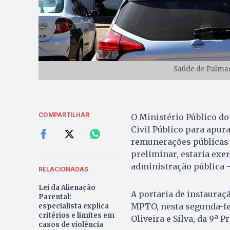
Saúde de Palmas
COMPARTILHAR
O Ministério Público d
Civil Público para apur
remunerações públicas 
preliminar, estaria ex
administração pública 
RELACIONADAS
Lei da Alienação
A portaria de instauraçã
Parental:
MPTO, nesta segunda-fei
especialista explica
critérios e limites em
Oliveira e Silva, da 9ª P
casos de violência