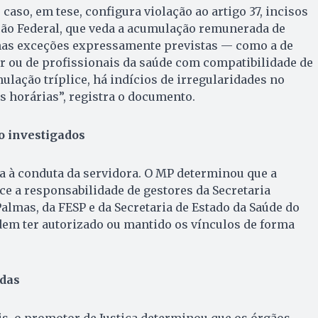
 caso, em tese, configura violação ao artigo 37, incisos
ição Federal, que veda a acumulação remunerada de
 nas exceções expressamente previstas — como a de
r ou de profissionais da saúde com compatibilidade de
ulação tríplice, há indícios de irregularidades no
 horárias”, registra o documento.
 investigados
ta à conduta da servidora. O MP determinou que a
e a responsabilidade de gestores da Secretaria
almas, da FESP e da Secretaria de Estado da Saúde do
dem ter autorizado ou mantido os vínculos de forma
das
is, o promotor de Justiça determinou que os órgãos