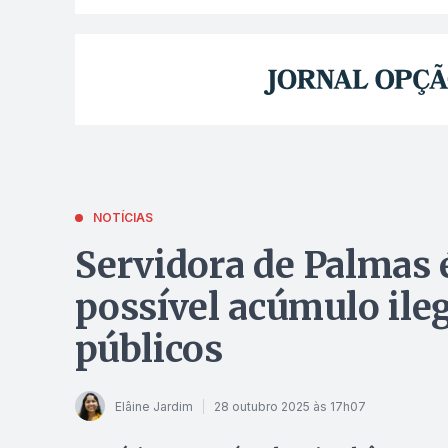
NOTÍCIAS
Servidora de Palmas 
possível acúmulo ileg
públicos
Elâine Jardim
28 outubro 2025 às 17h07