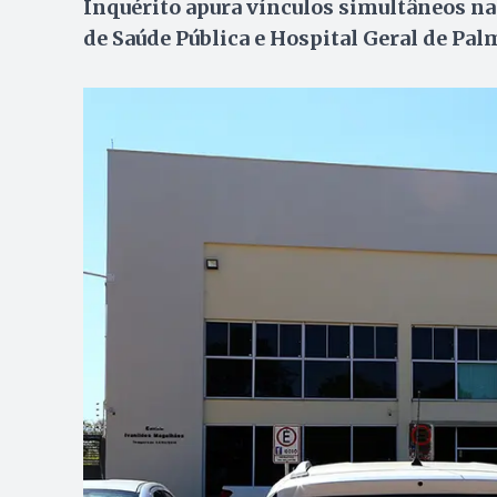
Inquérito apura vínculos simultâneos na
de Saúde Pública e Hospital Geral de Pal