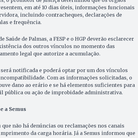
esentem, em até 10 dias úteis, informações funcionais
ervidora, incluindo contracheques, declarações de
las e frequência.
de Saúde de Palmas, a FESP e o HGP deverão esclarecer
existência dos outros vínculos no momento das
amento legal que autorize a acumulação.
 será notificada e poderá optar por um dos vínculos
incompatibilidade. Com as informações solicitadas, o
uve dano ao erário e se há elementos suficientes para
il pública ou ação de improbidade administrativa.
S e a Semus
u que não há denúncias ou reclamações nos canais
cumprimento da carga horária. Já a Semus informou que