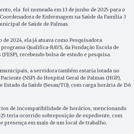
nto, ela foi nomeada em 13 de junho de 2025 para o
Coordenadora de Enfermagem na Saúde da Família 3
Municipal de Saúde de Palmas.
o de 2024, ela já atuava como Pesquisadora
o programa Qualifica-RAVS, da Fundação Escola de
 (FESP), recebendo bolsa de estudo e pesquisa.
municipais, a servidora também estaria lotada no
Paciente (NSP) do Hospital Geral de Palmas (HGP),
de Estado da Saúde (Sesau/TO), com carga horária de 156
cios de incompatibilidade de horários, mencionando
25 teria ocorrido sobreposição de expediente, com
e presença em mais de um local de trabalho.