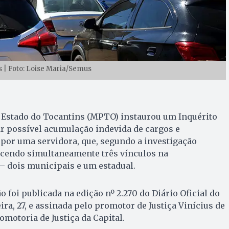
 | Foto: Loise Maria/Semus
o Estado do Tocantins (MPTO) instaurou um Inquérito
ar possível acumulação indevida de cargos e
por uma servidora, que, segundo a investigação
ercendo simultaneamente três vínculos na
— dois municipais e um estadual.
o foi publicada na edição nº 2.270 do Diário Oficial do
ra, 27, e assinada pelo promotor de Justiça Vinícius de
romotoria de Justiça da Capital.