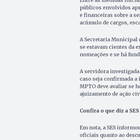
públicos envolvidos apr
e financeiras sobre a s
acúmulo de cargos, esca
A Secretaria Municipal 
se estavam cientes da 
nomeações e se há fund
A servidora investigada
caso seja confirmada a 
MPTO deve avaliar se ho
ajuizamento de ação civ
Confira o que diz a SE
Em nota, a SES informo
oficiais quanto ao des