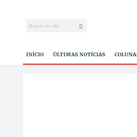
INÍCIO
ÚLTIMAS NOTÍCIAS
COLUNA