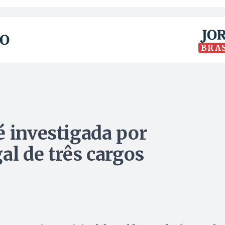
BRA
é investigada por
al de três cargos