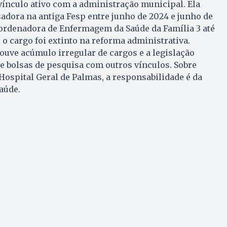
vínculo ativo com a administração municipal. Ela
dora na antiga Fesp entre junho de 2024 e junho de
oordenadora de Enfermagem da Saúde da Família 3 até
 o cargo foi extinto na reforma administrativa.
uve acúmulo irregular de cargos e a legislação
e bolsas de pesquisa com outros vínculos. Sobre
Hospital Geral de Palmas, a responsabilidade é da
aúde.