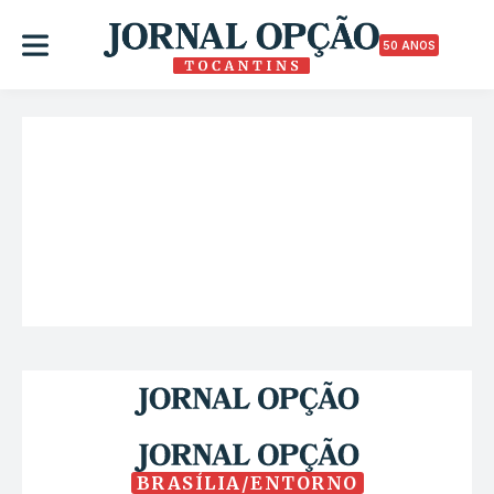
50 ANOS
BRASÍLIA/ENTORNO