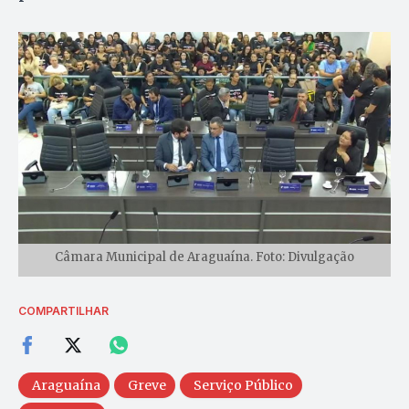
Câmara Municipal de Araguaína. Foto: Divulgação
COMPARTILHAR
Araguaína
Greve
Serviço Público