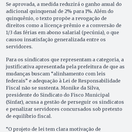
Se aprovada, a medida reduzirá o ganho anual do
adicional quinquenal de 2% para 1%. Além do
quinquênio, o texto propõe a revogação de
direitos como a licença-prêmio e a conversão de
1/3 das férias em abono salarial (pecúnia), o que
causou insatisfação generalizada entre os
servidores.
Para os sindicatos que representam a categoria, a
justificativa apresentada pela prefeitura de que as
mudanças buscam “alinhamento com leis
federais” e adequação à Lei de Responsabilidade
Fiscal não se sustenta. Monike da Silva,
presidente do Sindicato do Fisco Municipal
(Sinfar), acusa a gestão de perseguir os sindicatos
e penalizar servidores concursados sob pretexto
de equilíbrio fiscal.
“O projeto de lei tem clara motivação de