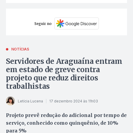
Seguir no
NOTÍCIAS
Servidores de Araguaína entram
em estado de greve contra
projeto que reduz direitos
trabalhistas
Letícia Lucena
17 dezembro 2024 às 11h03
Projeto prevê redução do adicional por tempo de
serviço, conhecido como quinquênio, de 10%
para 5%