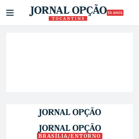
50 ANOS
BRASÍLIA/ENTORNO