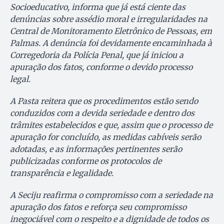
Socioeducativo, informa que já está ciente das
denúncias sobre assédio moral e irregularidades na
Central de Monitoramento Eletrônico de Pessoas, em
Palmas. A denúncia foi devidamente encaminhada à
Corregedoria da Polícia Penal, que já iniciou a
apuração dos fatos, conforme o devido processo
legal.
A Pasta reitera que os procedimentos estão sendo
conduzidos com a devida seriedade e dentro dos
trâmites estabelecidos e que, assim que o processo de
apuração for concluído, as medidas cabíveis serão
adotadas, e as informações pertinentes serão
publicizadas conforme os protocolos de
transparência e legalidade.
A Seciju reafirma o compromisso com a seriedade na
apuração dos fatos e reforça seu compromisso
inegociável com o respeito e a dignidade de todos os