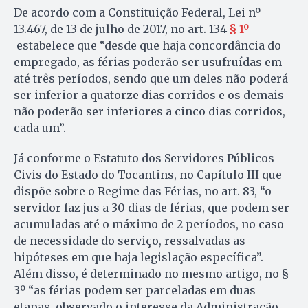
De acordo com a Constituição Federal, Lei nº
13.467, de 13 de julho de 2017, no art. 134
§ 1º
estabelece que “desde que haja concordância do
empregado, as férias poderão ser usufruídas em
até três períodos, sendo que um deles não poderá
ser inferior a quatorze dias corridos e os demais
não poderão ser inferiores a cinco dias corridos,
cada um”.
Já conforme o Estatuto dos Servidores Públicos
Civis do Estado do Tocantins, no Capítulo III que
dispõe sobre o Regime das Férias, no art. 83, “o
servidor faz jus a 30 dias de férias, que podem ser
acumuladas até o máximo de 2 períodos, no caso
de necessidade do serviço, ressalvadas as
hipóteses em que haja legislação específica”.
Além disso, é determinado no mesmo artigo, no §
3º “as férias podem ser parceladas em duas
etapas, observado o interesse da Administração