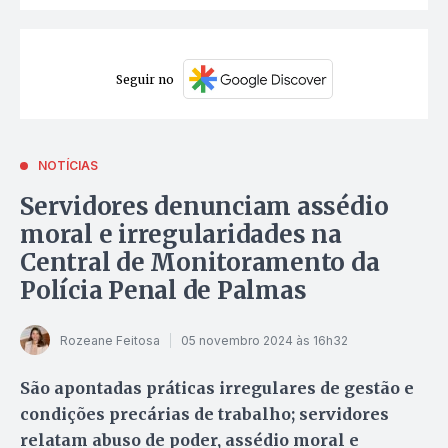
Seguir no
NOTÍCIAS
Servidores denunciam assédio
moral e irregularidades na
Central de Monitoramento da
Polícia Penal de Palmas
Rozeane Feitosa
05 novembro 2024 às 16h32
São apontadas práticas irregulares de gestão e
condições precárias de trabalho; servidores
relatam abuso de poder, assédio moral e