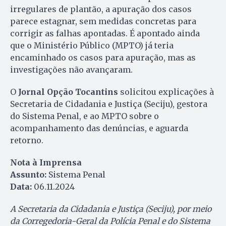
irregulares de plantão, a apuração dos casos
parece estagnar, sem medidas concretas para
corrigir as falhas apontadas. É apontado ainda
que o Ministério Público (MPTO) já teria
encaminhado os casos para apuração, mas as
investigações não avançaram.
O
Jornal Opção Tocantins
solicitou explicações à
Secretaria de Cidadania e Justiça (Seciju), gestora
do Sistema Penal, e ao MPTO sobre o
acompanhamento das denúncias, e aguarda
retorno.
Nota à Imprensa
Assunto:
Sistema Penal
Data:
06.11.2024
A Secretaria da Cidadania e Justiça (Seciju), por meio
da Corregedoria-Geral da Polícia Penal e do Sistema