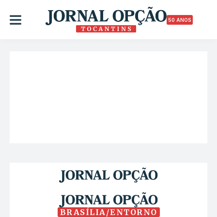
50 ANOS
BRASÍLIA/ENTORNO