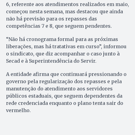
6, referente aos atendimentos realizados em maio,
começou nesta semana, mas destacou que ainda
não há previsão para os repasses das
competências 7 e 8, que seguem pendentes.
“Não há cronograma formal para as próximas
liberações, mas há tratativas em curso”, informou
o sindicato, que diz acompanhar o caso junto à
Secad e à Superintendência do Servir.
A entidade afirma que continuará pressionando o
governo pela regularização dos repasses e pela
manutenção do atendimento aos servidores
públicos estaduais, que seguem dependentes da
rede credenciada enquanto o plano tenta sair do
vermelho.