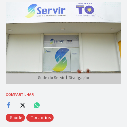
Sede do Servir | Divulgação
COMPARTILHAR
Saúde
Tocantins