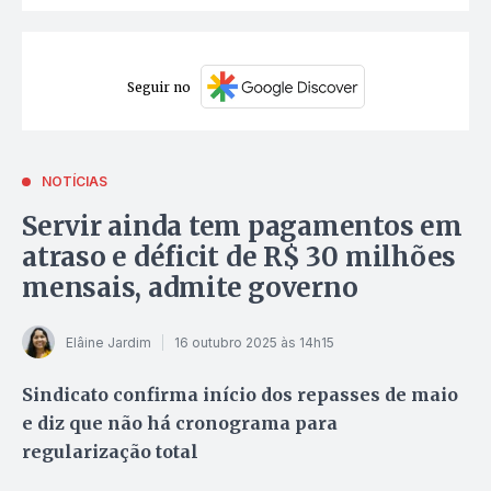
Seguir no
NOTÍCIAS
Servir ainda tem pagamentos em
atraso e déficit de R$ 30 milhões
mensais, admite governo
Elâine Jardim
16 outubro 2025 às 14h15
Sindicato confirma início dos repasses de maio
e diz que não há cronograma para
regularização total